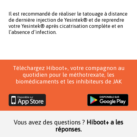
Il est recommandé de réaliser le tatouage à distance
de dernière injection de Yesintek® et de reprendre
votre Yesintek® après cicatrisation complète et en
l’absence d’infection.
Téléchargez Hiboot+, votre compagnon au
quotidien pour le méthotrexate, les
biomédicaments et les inhibiteurs de JAK
Vous avez des questions ?
Hiboot+ a les
réponses.