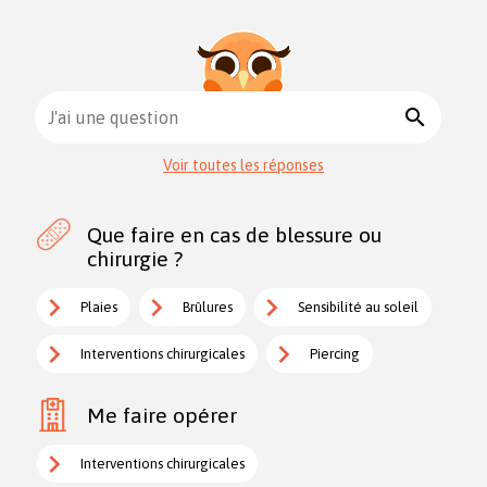
search
J'ai une question
Voir toutes les réponses
Que faire en cas de blessure ou
chirurgie ?
Plaies
Brûlures
Sensibilité au soleil
Interventions chirurgicales
Piercing
Me faire opérer
Interventions chirurgicales