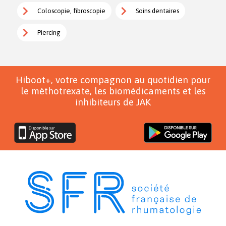
Coloscopie, fibroscopie
Soins dentaires
Piercing
Hiboot+, votre compagnon au quotidien pour
le méthotrexate, les biomédicaments et les
inhibiteurs de JAK