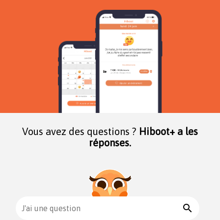
Vous avez des questions ?
Hiboot+ a les
réponses.
search
J'ai une question