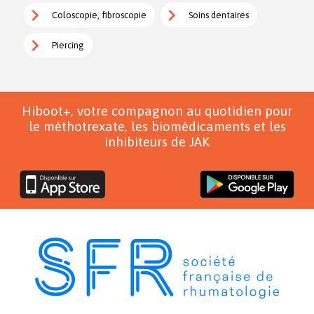
Coloscopie, fibroscopie
Soins dentaires
Piercing
Hiboot+, votre compagnon au quotidien pour
le méthotrexate, les biomédicaments et les
inhibiteurs de JAK