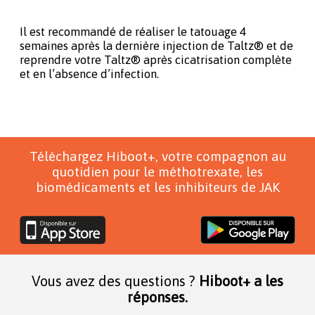
Il est recommandé de réaliser le tatouage 4
semaines après la dernière injection de Taltz® et de
reprendre votre Taltz® après cicatrisation complète
et en l’absence d’infection.
Téléchargez Hiboot+, votre compagnon au
quotidien pour le méthotrexate, les
biomédicaments et les inhibiteurs de JAK
Vous avez des questions ?
Hiboot+ a les
réponses.