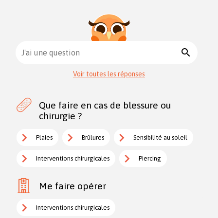
search
J'ai une question
Voir toutes les réponses
Que faire en cas de blessure ou
chirurgie ?
Plaies
Brûlures
Sensibilité au soleil
Interventions chirurgicales
Piercing
Me faire opérer
Interventions chirurgicales