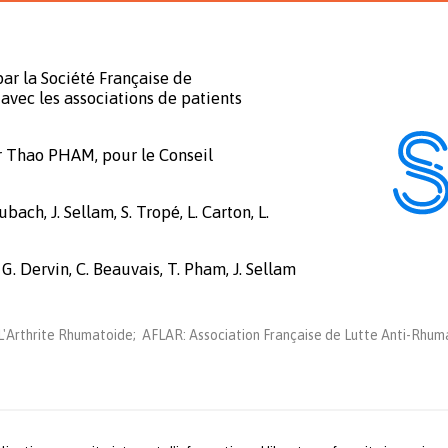
ar la Société Française de
avec les associations de patients
r Thao PHAM, pour le Conseil
bach, J. Sellam, S. Tropé, L. Carton, L.
 G. Dervin, C. Beauvais, T. Pham, J. Sellam
'Arthrite Rhumatoide; AFLAR: Association Française de Lutte Anti-Rhuma