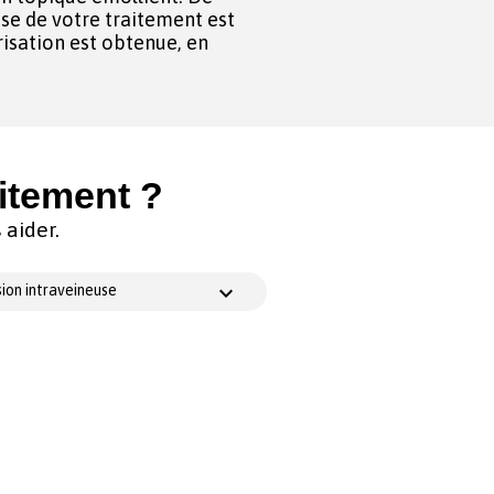
ise de votre traitement est
risation est obtenue, en
itement ?
aider.
ion intraveineuse