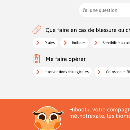
J'ai une question
Que faire en cas de blessure ou ch
Plaies
Brûlures
Sensibilité au so
Me faire opérer
Interventions chirurgicales
Coloscopie, fi
Hiboot+, votre compagn
méthotrexate, les biomé