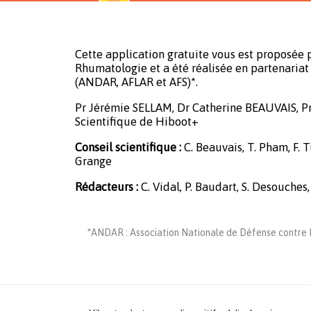
Cette application gratuite vous est proposée p
Rhumatologie et a été réalisée en partenariat 
(ANDAR, AFLAR et AFS)*.
Pr Jérémie SELLAM, Dr Catherine BEAUVAIS, P
Scientifique de Hiboot+
Conseil scientifique :
C. Beauvais, T. Pham, F. Tu
Grange
Rédacteurs :
C. Vidal, P. Baudart, S. Desouches,
*ANDAR : Association Nationale de Défense contre L