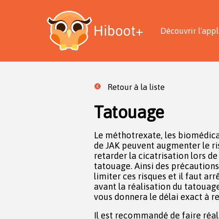
Découvrir l'appl
Retour à la liste
Tatouage
Le méthotrexate, les biomédica
de JAK peuvent augmenter le ri
retarder la cicatrisation lors de
tatouage. Ainsi des précautions
limiter ces risques et il faut a
avant la réalisation du tatouage. C’est votre médecin 
vous donnera le délai exact à r
Il est recommandé de faire réaliser le tatouage par