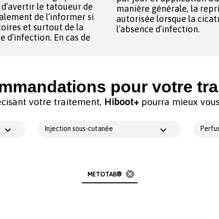
d’avertir le tatoueur de
manière générale, la repr
autorisée lorsque la cicat
ires et surtout de la
l’absence d’infection.
e d’infection. En cas de
mmandations pour votre tra
cisant votre traitement,
Hiboot+
pourra mieux vous 
Injection sous-cutanée
Perfus
cancel
METOTAB®