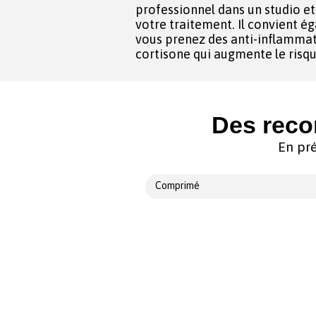
professionnel dans un studio et 
votre traitement. Il convient également de l’informer si
vous prenez des anti-inflammato
cortisone qui augmente le risqu
Des reco
En pré
Comprimé