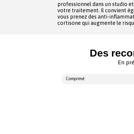
professionnel dans un studio et 
votre traitement. Il convient également de l’informer si
vous prenez des anti-inflammato
cortisone qui augmente le risqu
Des reco
En pré
Comprimé