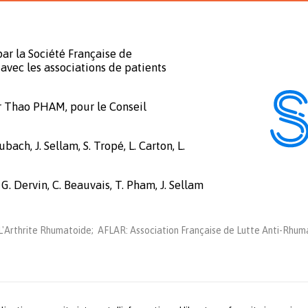
ar la Société Française de
avec les associations de patients
r Thao PHAM, pour le Conseil
bach, J. Sellam, S. Tropé, L. Carton, L.
 G. Dervin, C. Beauvais, T. Pham, J. Sellam
'Arthrite Rhumatoide; AFLAR: Association Française de Lutte Anti-Rhuma