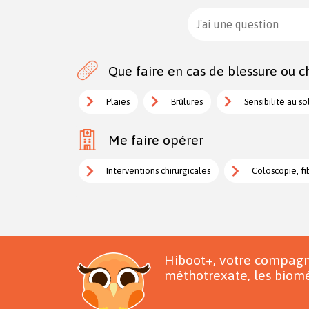
J'ai une question
Que faire en cas de blessure ou ch
Plaies
Brûlures
Sensibilité au so
Me faire opérer
Interventions chirurgicales
Coloscopie, fi
Hiboot+, votre compagn
méthotrexate, les biomé