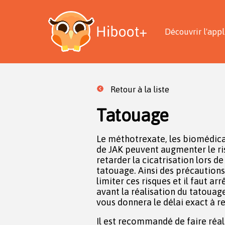
Découvrir l'appl
Retour à la liste
Tatouage
Le méthotrexate, les biomédica
de JAK peuvent augmenter le ri
retarder la cicatrisation lors de
tatouage. Ainsi des précautions
limiter ces risques et il faut a
avant la réalisation du tatouage. C’est votre médecin 
vous donnera le délai exact à r
Il est recommandé de faire réaliser le tatouage par