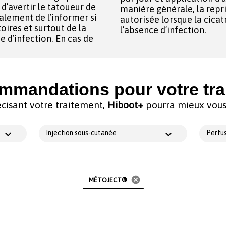
d’avertir le tatoueur de
manière générale, la repr
autorisée lorsque la cicat
ires et surtout de la
l’absence d’infection.
e d’infection. En cas de
mmandations pour votre tra
cisant votre traitement,
Hiboot+
pourra mieux vous 
Injection sous-cutanée
Perfus
cancel
MÉTOJECT®