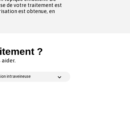
ise de votre traitement est
risation est obtenue, en
itement ?
aider.
ion intraveineuse