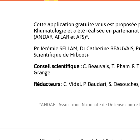
Cette application gratuite vous est proposée p
Rhumatologie et a été réalisée en partenariat 
(ANDAR, AFLAR et AFS)*.
Pr Jérémie SELLAM, Dr Catherine BEAUVAIS, P
Scientifique de Hiboot+
Conseil scientifique :
C. Beauvais, T. Pham, F. Tu
Grange
Rédacteurs :
C. Vidal, P. Baudart, S. Desouches,
*ANDAR : Association Nationale de Défense contre L