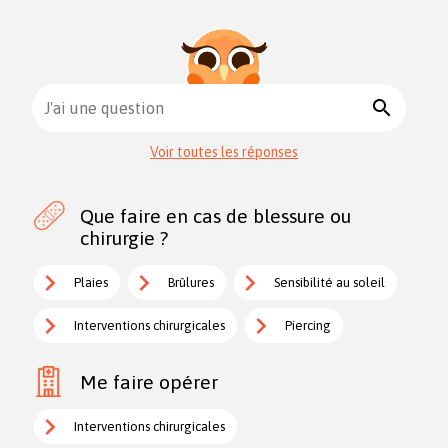
search
J'ai une question
Voir toutes les réponses
Que faire en cas de blessure ou
chirurgie ?
Plaies
Brûlures
Sensibilité au soleil
Interventions chirurgicales
Piercing
Me faire opérer
Interventions chirurgicales