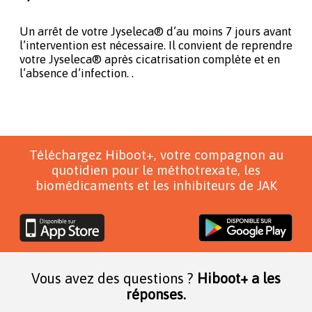
Un arrêt de votre Jyseleca® d’au moins 7 jours avant
l’intervention est nécessaire. Il convient de reprendre
votre Jyseleca® après cicatrisation complète et en
l’absence d’infection. .
Téléchargez Hiboot+, votre compagnon au
quotidien pour le méthotrexate, les
biomédicaments et les inhibiteurs de JAK
Vous avez des questions ?
Hiboot+ a les
réponses.