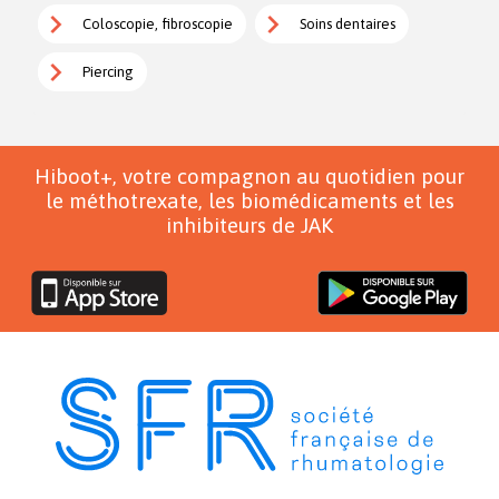
Coloscopie, fibroscopie
Soins dentaires
Piercing
Hiboot+, votre compagnon au quotidien pour
le méthotrexate, les biomédicaments et les
inhibiteurs de JAK