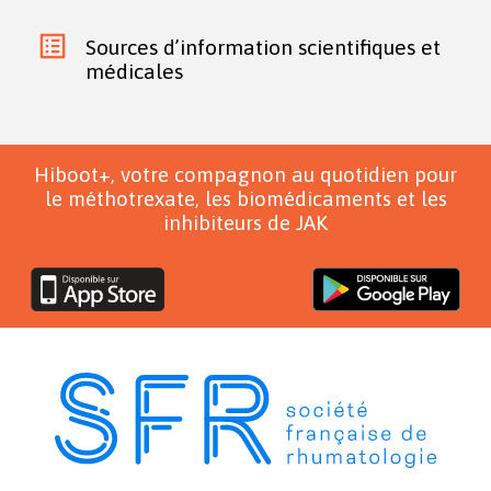
Sources d’information scientifiques et
médicales
Hiboot+, votre compagnon au quotidien pour
le méthotrexate, les biomédicaments et les
inhibiteurs de JAK