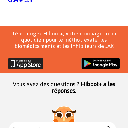
Téléchargez Hiboot+, votre compagnon au
quotidien pour le méthotrexate, les
biomédicaments et les inhibiteurs de JAK
Vous avez des questions ?
Hiboot+ a les
réponses.