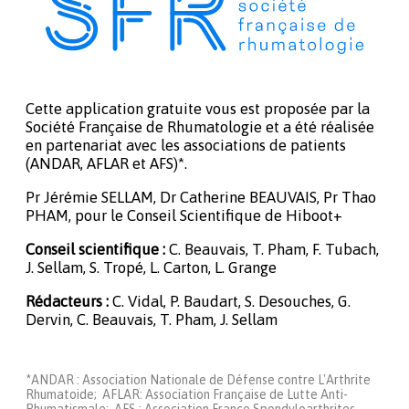
Cette application gratuite vous est proposée par la
Société Française de Rhumatologie et a été réalisée
en partenariat avec les associations de patients
(ANDAR, AFLAR et AFS)*.
Pr Jérémie SELLAM, Dr Catherine BEAUVAIS, Pr Thao
PHAM, pour le Conseil Scientifique de Hiboot+
Conseil scientifique :
C. Beauvais, T. Pham, F. Tubach,
J. Sellam, S. Tropé, L. Carton, L. Grange
Rédacteurs :
C. Vidal, P. Baudart, S. Desouches, G.
Dervin, C. Beauvais, T. Pham, J. Sellam
*ANDAR : Association Nationale de Défense contre L'Arthrite
Rhumatoide; AFLAR: Association Française de Lutte Anti-
Rhumatismale; AFS : Association France Spondyloarthrites