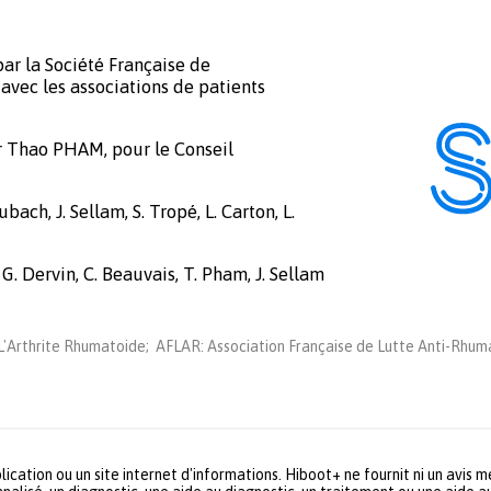
ar la Société Française de
avec les associations de patients
r Thao PHAM, pour le Conseil
bach, J. Sellam, S. Tropé, L. Carton, L.
 G. Dervin, C. Beauvais, T. Pham, J. Sellam
'Arthrite Rhumatoide; AFLAR: Association Française de Lutte Anti-Rhuma
lication ou un site internet d'informations. Hiboot+ ne fournit ni un avis 