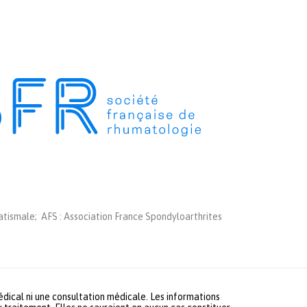
tismale; AFS : Association France Spondyloarthrites
médical ni une consultation médicale. Les informations