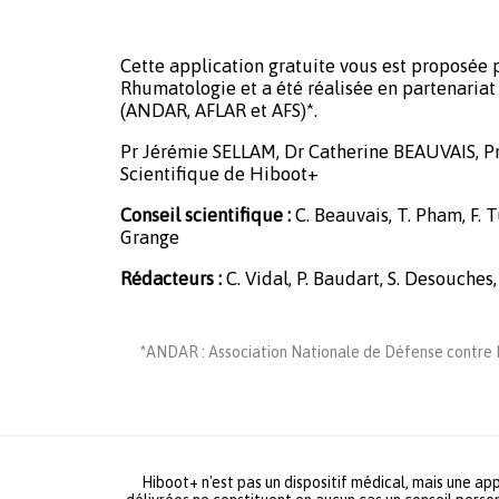
Cette application gratuite vous est proposée p
Rhumatologie et a été réalisée en partenariat 
(ANDAR, AFLAR et AFS)*.
Pr Jérémie SELLAM, Dr Catherine BEAUVAIS, P
Scientifique de Hiboot+
Conseil scientifique :
C. Beauvais, T. Pham, F. Tu
Grange
Rédacteurs :
C. Vidal, P. Baudart, S. Desouches,
*ANDAR : Association Nationale de Défense contre L
Hiboot+ n'est pas un dispositif médical, mais une app