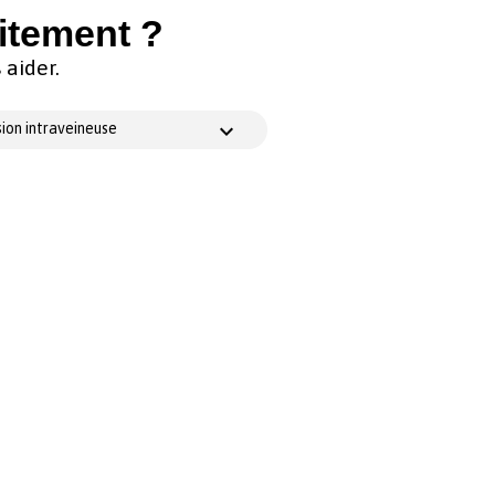
itement ?
aider.
ion intraveineuse