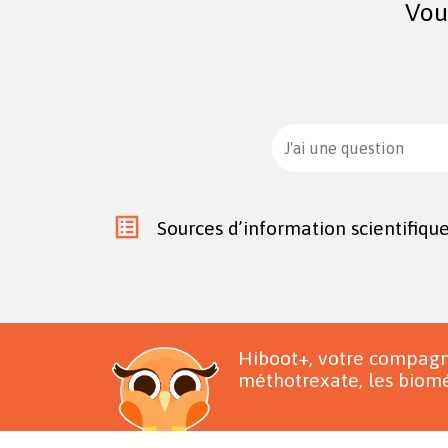
Vou
J'ai une question
Sources d’information scientifiqu
Hiboot+, votre compagn
méthotrexate, les biomé