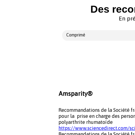
Des reco
En pré
Comprimé
Amsparity®
Recommandations de la Société fr
pour la prise en charge des perso
polyarthrite rhumatoïde
https://www.sciencedirect.com/s
Recommandations de la Société fr