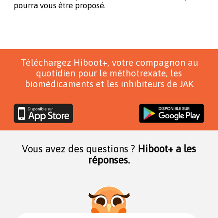
pourra vous être proposé.
Téléchargez Hiboot+, votre compagnon au
quotidien pour le méthotrexate, les
biomédicaments et les inhibiteurs de JAK
Vous avez des questions ?
Hiboot+ a les
réponses.