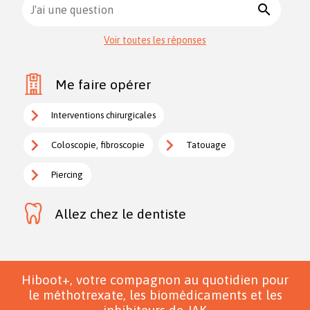
search
J'ai une question
Voir toutes les réponses
Me faire opérer
Interventions chirurgicales
Coloscopie, fibroscopie
Tatouage
Piercing
Allez chez le dentiste
Hiboot+, votre compagnon au quotidien pour
le méthotrexate, les biomédicaments et les
inhibiteurs de JAK