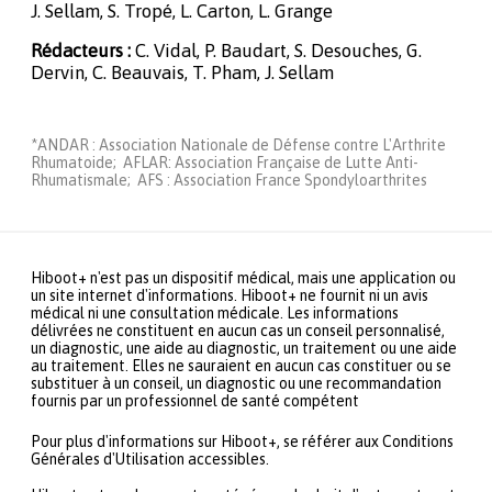
J. Sellam, S. Tropé, L. Carton, L. Grange
Rédacteurs :
C. Vidal, P. Baudart, S. Desouches, G.
Dervin, C. Beauvais, T. Pham, J. Sellam
*ANDAR : Association Nationale de Défense contre L'Arthrite
Rhumatoide; AFLAR: Association Française de Lutte Anti-
Rhumatismale; AFS : Association France Spondyloarthrites
Hiboot+ n'est pas un dispositif médical, mais une application ou
un site internet d'informations. Hiboot+ ne fournit ni un avis
médical ni une consultation médicale. Les informations
délivrées ne constituent en aucun cas un conseil personnalisé,
un diagnostic, une aide au diagnostic, un traitement ou une aide
au traitement. Elles ne sauraient en aucun cas constituer ou se
substituer à un conseil, un diagnostic ou une recommandation
fournis par un professionnel de santé compétent
Pour plus d'informations sur Hiboot+, se référer aux Conditions
Générales d'Utilisation accessibles.