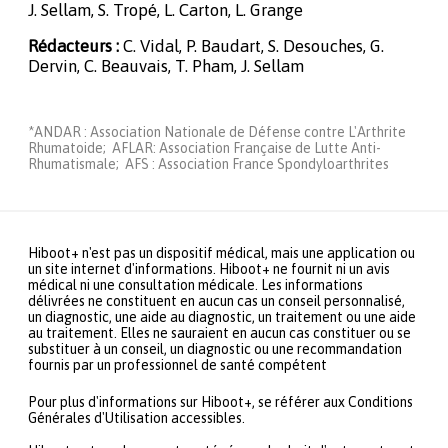
J. Sellam, S. Tropé, L. Carton, L. Grange
Rédacteurs :
C. Vidal, P. Baudart, S. Desouches, G.
Dervin, C. Beauvais, T. Pham, J. Sellam
*ANDAR : Association Nationale de Défense contre L'Arthrite
Rhumatoide; AFLAR: Association Française de Lutte Anti-
Rhumatismale; AFS : Association France Spondyloarthrites
Hiboot+ n'est pas un dispositif médical, mais une application ou
un site internet d'informations. Hiboot+ ne fournit ni un avis
médical ni une consultation médicale. Les informations
délivrées ne constituent en aucun cas un conseil personnalisé,
un diagnostic, une aide au diagnostic, un traitement ou une aide
au traitement. Elles ne sauraient en aucun cas constituer ou se
substituer à un conseil, un diagnostic ou une recommandation
fournis par un professionnel de santé compétent
Pour plus d'informations sur Hiboot+, se référer aux Conditions
Générales d'Utilisation accessibles.