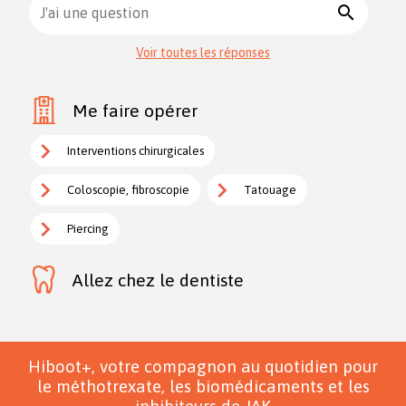
search
J'ai une question
Voir toutes les réponses
Me faire opérer
Interventions chirurgicales
Coloscopie, fibroscopie
Tatouage
Piercing
Allez chez le dentiste
Hiboot+, votre compagnon au quotidien pour
le méthotrexate, les biomédicaments et les
inhibiteurs de JAK