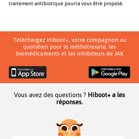
traitement antibiotique pourra vous être proposé.
Téléchargez Hiboot+, votre compagnon au
quotidien pour le méthotrexate, les
biomédicaments et les inhibiteurs de JAK
Vous avez des questions ?
Hiboot+ a les
réponses.