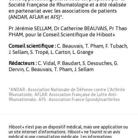
Société Française de Rhumatologie et a été réalisée
en partenariat avec les associations de patients
(ANDAR, AFLAR et AFS)*.
Pr Jérémie SELLAM, Dr Catherine BEAUVAIS, Pr Thao
PHAM, pour le Conseil Scientifique de Hiboot+
Conseil scientifique :
C. Beauvais, T. Pham, F. Tubach,
J. Sellam, S. Tropé, L. Carton, L. Grange
Rédacteurs :
C. Vidal, P. Baudart, S. Desouches, G.
Dervin, C. Beauvais, T. Pham, J. Sellam
*ANDAR : Association Nationale de Défense contre L'Arthrite
Rhumatoide; AFLAR: Association Française de Lutte Anti-
Rhumatismale; AFS : Association France Spondyloarthrites
Hiboot+ n'est pas un dispositif médical, mais une application ou
un site internet d'informations. Hiboot+ ne fournit ni un avis
médical ni une consultation médicale. Les informations