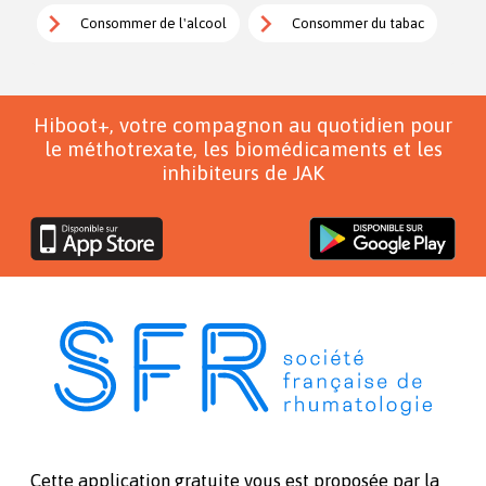
Consommer de l'alcool
Consommer du tabac
Hiboot+, votre compagnon au quotidien pour
le méthotrexate, les biomédicaments et les
inhibiteurs de JAK
Cette application gratuite vous est proposée par la