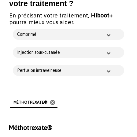
votre traitement ?
En précisant votre traitement,
Hiboot+
pourra mieux vous aider.
Comprimé
Injection sous-cutanée
Perfusion intraveineuse
cancel
MÉTHOTREXATE®
Méthotrexate®