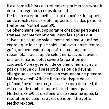
Il est conseillé lors du traitement par Méthotrexate®
de se protéger des coups de soleil.
De façon exceptionnelle, le « phénomène de rappel
ou de réactivation » a été rapporté chez des patients
traités par Méthotrexate®.
Ce phénomène peut apparaître chez des personnes
traitées par Méthotrexate® dans les 3 jours qui
suivent un coup de soleil, même minime. Au même
endroit que le coup de soleil, qui avait entre-temps
guéri, on peut voir réapparaître une rougeur
ressemblant au coup de soleil initial avec souvent
une présentation plus sévère (apparition de
cloques). Après guérison de ce phénomène, il n'y a
pas de risque qu'il se reproduise ou de devenir
allergique au soleil, même en continuant de prendre
Méthotrexate®. Afin de limiter le risque de ce
phénomène même rare, en cas de coup de soleil, il
est conseillé d’interrompre le traitement par
Méthotrexate® et d’attendre une semaine après la
résolution de celui-ci avant de reprendre votre
Méthotrexate®.