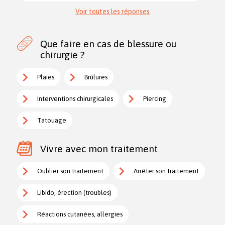
Voir toutes les réponses
Que faire en cas de blessure ou
chirurgie ?
Plaies
Brûlures
Interventions chirurgicales
Piercing
Tatouage
Vivre avec mon traitement
Oublier son traitement
Arrêter son traitement
Libido, érection (troubles)
Réactions cutanées, allergies