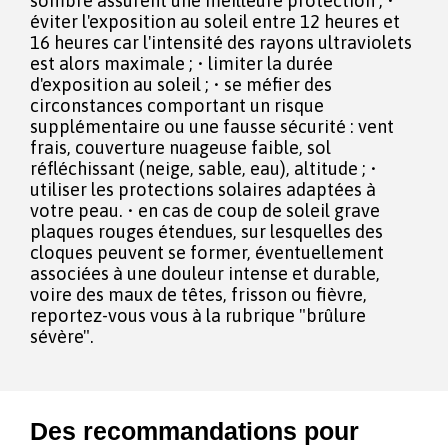
sombre assurent une meilleure protection ; •
éviter l'exposition au soleil entre 12 heures et
16 heures car l'intensité des rayons ultraviolets
est alors maximale ; • limiter la durée
d'exposition au soleil ; • se méfier des
circonstances comportant un risque
supplémentaire ou une fausse sécurité : vent
frais, couverture nuageuse faible, sol
réfléchissant (neige, sable, eau), altitude ; •
utiliser les protections solaires adaptées à
votre peau. • en cas de coup de soleil grave
plaques rouges étendues, sur lesquelles des
cloques peuvent se former, éventuellement
associées à une douleur intense et durable,
voire des maux de têtes, frisson ou fièvre,
reportez-vous vous à la rubrique "brûlure
sévère".
Des recommandations pour