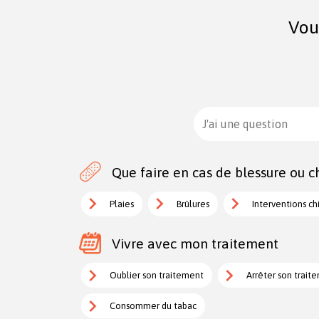
Vou
J'ai une question
Que faire en cas de blessure ou ch
Plaies
Brûlures
Interventions ch
Vivre avec mon traitement
Oublier son traitement
Arrêter son trait
Consommer du tabac