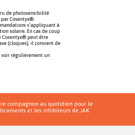
cru de photosensibilité
t par Cosentyx®.
ommandations s’appliquant à
tion solaire. En cas de coup
le Cosentyx® peut être
ave (cloques), il convient de
e voir régulièrement un
tre compagnon au quotidien pour le
icaments et les inhibiteurs de JAK