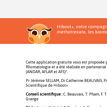
Hiboot+, votre compagn
méthotrexate, les biomé
Cette application gratuite vous est proposée p
Rhumatologie et a été réalisée en partenariat 
(ANDAR, AFLAR et AFS)*.
Pr Jérémie SELLAM, Dr Catherine BEAUVAIS, P
Scientifique de Hiboot+
Conseil scientifique :
C. Beauvais, T. Pham, F. Tu
Grange