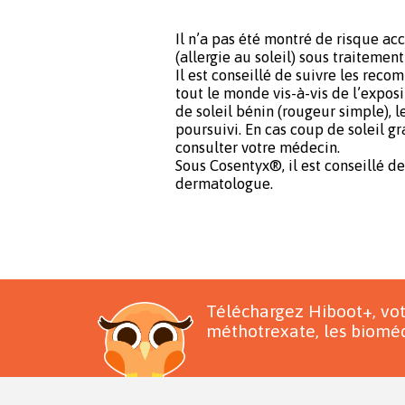
Il n’a pas été montré de risque ac
(allergie au soleil) sous traitemen
Il est conseillé de suivre les rec
tout le monde vis-à-vis de l’exposi
de soleil bénin (rougeur simple), 
poursuivi. En cas coup de soleil gr
consulter votre médecin.
Sous Cosentyx®, il est conseillé d
dermatologue.
Téléchargez Hiboot+, vo
méthotrexate, les bioméd