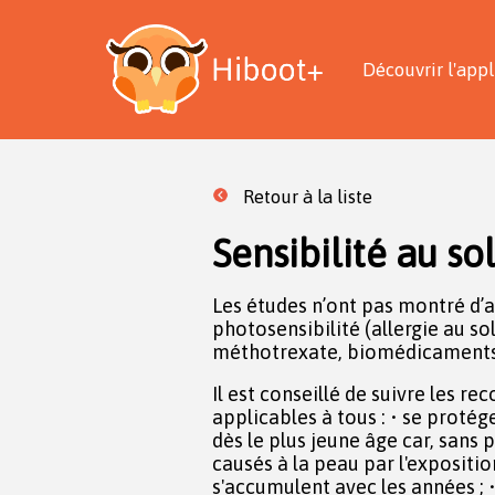
Découvrir l'appl
Retour à la liste
Sensibilité au sol
Les études n’ont pas montré d’
photosensibilité (allergie au so
méthotrexate, biomédicaments 
Il est conseillé de suivre les 
applicables à tous : • se protég
dès le plus jeune âge car, sans
causés à la peau par l'expositio
s'accumulent avec les années ; •