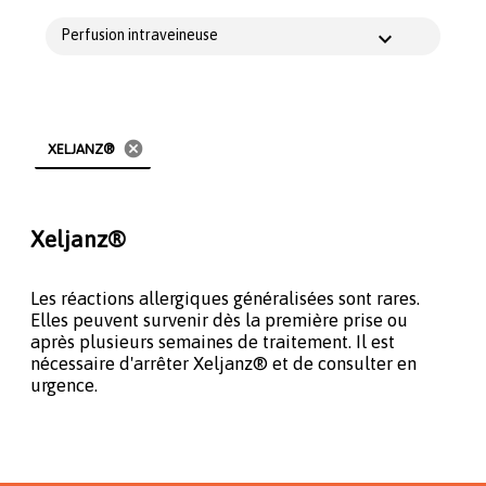
Perfusion intraveineuse
cancel
XELJANZ®
Xeljanz®
Les réactions allergiques généralisées sont rares.
Elles peuvent survenir dès la première prise ou
après plusieurs semaines de traitement. Il est
nécessaire d'arrêter Xeljanz® et de consulter en
urgence.