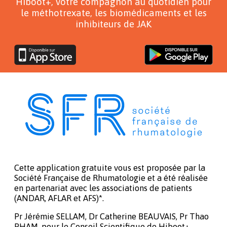
Hiboot+, votre compagnon au quotidien pour
le méthotrexate, les biomédicaments et les
inhibiteurs de JAK
Cette application gratuite vous est proposée par la
Société Française de Rhumatologie et a été réalisée
en partenariat avec les associations de patients
(ANDAR, AFLAR et AFS)*.
Pr Jérémie SELLAM, Dr Catherine BEAUVAIS, Pr Thao
PHAM, pour le Conseil Scientifique de Hiboot+