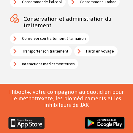
Consommer de l'alcool
Consommer du tabac
Conservation et administration du
traitement
Conserver son traitement à la maison
Transporter son traitement
Partir en voyage
Interactions médicamenteuses
Hiboot+, votre compagnon au quotidien pour
le méthotrexate, les biomédicaments et les
inhibiteurs de JAK