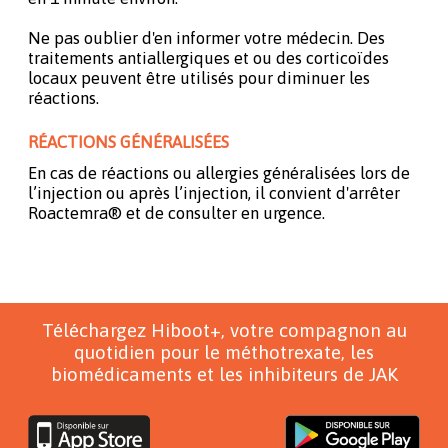
Ne pas oublier d'en informer votre médecin. Des
traitements antiallergiques et ou des corticoïdes
locaux peuvent être utilisés pour diminuer les
réactions.
RÉACTIONS GÉNÉRALISÉES
En cas de réactions ou allergies généralisées lors de
l’injection ou après l’injection, il convient d'arrêter
Roactemra® et de consulter en urgence.
Téléchargez Hiboot+, votre compagnon au
quotidien pour le méthotrexate, les
biomédicaments et les inhibiteurs de JAK