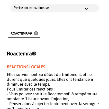
Perfusion intraveineuse
cancel
ROACTEMRA®
Roactemra®
RÉACTIONS LOCALES
Elles surviennent au début du traitement, et ne
durent que quelques jours. Elles ont tendance à
diminuer avec le temps.
Pour limiter ces réactions :
- Vous pouvez sortir le Roactemra® à température
ambiante 1 heure avant l'injection,
- Penser alors à injecter lentement avec la séringue
en 1 minute environ.