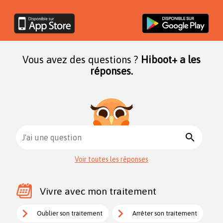
Vous avez des questions ?
Hiboot+ a les
réponses.
search
J'ai une question
Voir toutes les réponses
Vivre avec mon traitement
Oublier son traitement
Arrêter son traitement