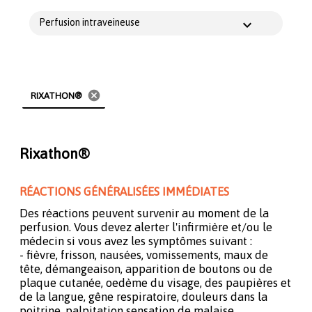
Perfusion intraveineuse
cancel
RIXATHON®
Rixathon®
RÉACTIONS GÉNÉRALISÉES IMMÉDIATES
Des réactions peuvent survenir au moment de la
perfusion. Vous devez alerter l'infirmière et/ou le
médecin si vous avez les symptômes suivant :
- fièvre, frisson, nausées, vomissements, maux de
tête, démangeaison, apparition de boutons ou de
plaque cutanée, oedème du visage, des paupières et
de la langue, gêne respiratoire, douleurs dans la
poitrine, palpitation sensation de malaise.