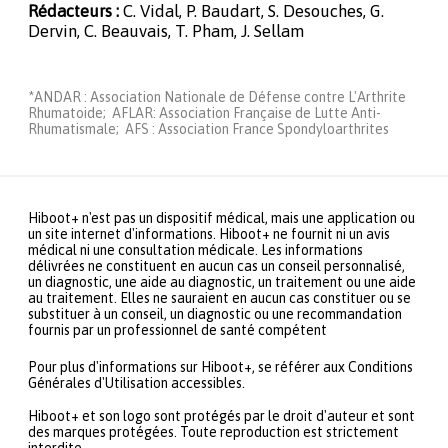
Rédacteurs :
C. Vidal, P. Baudart, S. Desouches, G.
Dervin, C. Beauvais, T. Pham, J. Sellam
*ANDAR : Association Nationale de Défense contre L'Arthrite
Rhumatoide; AFLAR: Association Française de Lutte Anti-
Rhumatismale; AFS : Association France Spondyloarthrites
Hiboot+ n'est pas un dispositif médical, mais une application ou
un site internet d'informations. Hiboot+ ne fournit ni un avis
médical ni une consultation médicale. Les informations
délivrées ne constituent en aucun cas un conseil personnalisé,
un diagnostic, une aide au diagnostic, un traitement ou une aide
au traitement. Elles ne sauraient en aucun cas constituer ou se
substituer à un conseil, un diagnostic ou une recommandation
fournis par un professionnel de santé compétent
Pour plus d'informations sur Hiboot+, se référer aux Conditions
Générales d'Utilisation accessibles.
Hiboot+ et son logo sont protégés par le droit d'auteur et sont
des marques protégées. Toute reproduction est strictement