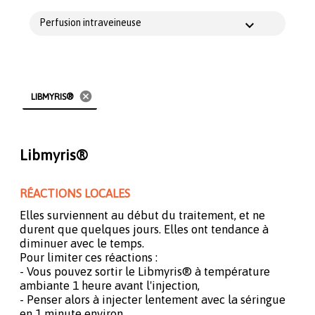
Perfusion intraveineuse
cancel
LIBMYRIS®
Libmyris®
RÉACTIONS LOCALES
Elles surviennent au début du traitement, et ne
durent que quelques jours. Elles ont tendance à
diminuer avec le temps.
Pour limiter ces réactions :
- Vous pouvez sortir le Libmyris® à température
ambiante 1 heure avant l'injection,
- Penser alors à injecter lentement avec la séringue
en 1 minute environ.