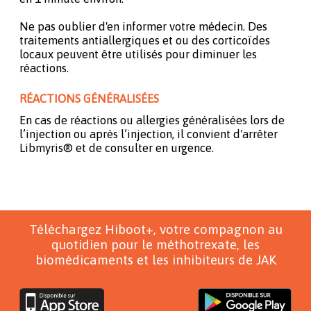
Ne pas oublier d'en informer votre médecin. Des
traitements antiallergiques et ou des corticoïdes
locaux peuvent être utilisés pour diminuer les
réactions.
RÉACTIONS GÉNÉRALISÉES
En cas de réactions ou allergies généralisées lors de
l’injection ou après l’injection, il convient d'arrêter
Libmyris® et de consulter en urgence.
Téléchargez Hiboot+, votre compagnon au
quotidien pour le méthotrexate, les
biomédicaments et les inhibiteurs de JAK