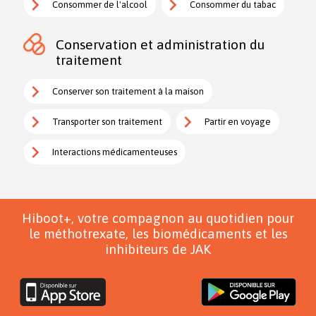
Consommer de l'alcool
Consommer du tabac
Conservation et administration du
traitement
Conserver son traitement à la maison
Transporter son traitement
Partir en voyage
Interactions médicamenteuses
Hiboot+, votre compagnon au quotidien pour
le méthotrexate, les biomédicaments et les
inhibiteurs de JAK