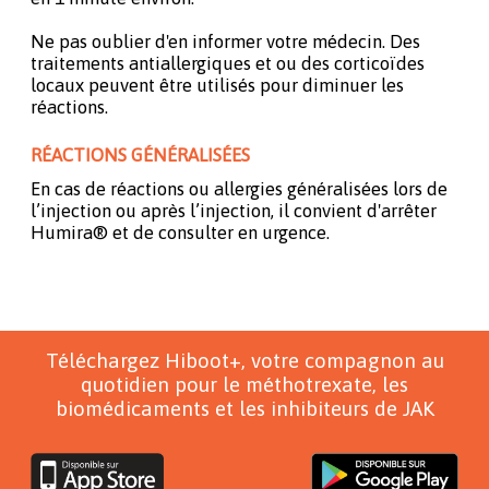
Ne pas oublier d'en informer votre médecin. Des
traitements antiallergiques et ou des corticoïdes
locaux peuvent être utilisés pour diminuer les
réactions.
RÉACTIONS GÉNÉRALISÉES
En cas de réactions ou allergies généralisées lors de
l’injection ou après l’injection, il convient d'arrêter
Humira® et de consulter en urgence.
Téléchargez Hiboot+, votre compagnon au
quotidien pour le méthotrexate, les
biomédicaments et les inhibiteurs de JAK