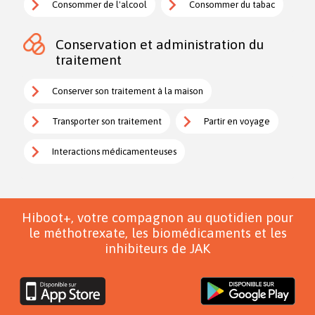
Consommer de l'alcool
Consommer du tabac
Conservation et administration du
traitement
Conserver son traitement à la maison
Transporter son traitement
Partir en voyage
Interactions médicamenteuses
Hiboot+, votre compagnon au quotidien pour
le méthotrexate, les biomédicaments et les
inhibiteurs de JAK