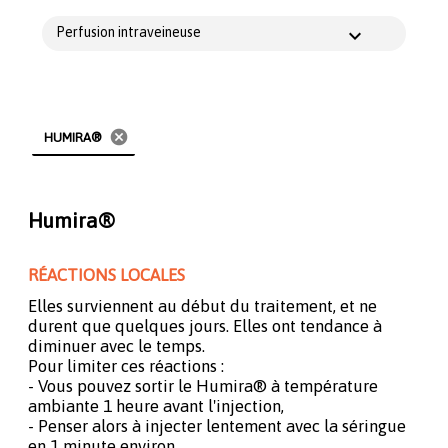
Perfusion intraveineuse
cancel
HUMIRA®
Humira®
RÉACTIONS LOCALES
Elles surviennent au début du traitement, et ne
durent que quelques jours. Elles ont tendance à
diminuer avec le temps.
Pour limiter ces réactions :
- Vous pouvez sortir le Humira® à température
ambiante 1 heure avant l'injection,
- Penser alors à injecter lentement avec la séringue
en 1 minute environ.