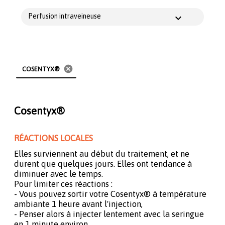
Perfusion intraveineuse
cancel
COSENTYX®
Cosentyx®
RÉACTIONS LOCALES
Elles surviennent au début du traitement, et ne
durent que quelques jours. Elles ont tendance à
diminuer avec le temps.
Pour limiter ces réactions :
- Vous pouvez sortir votre Cosentyx® à température
ambiante 1 heure avant l'injection,
- Penser alors à injecter lentement avec la seringue
en 1 minute environ.