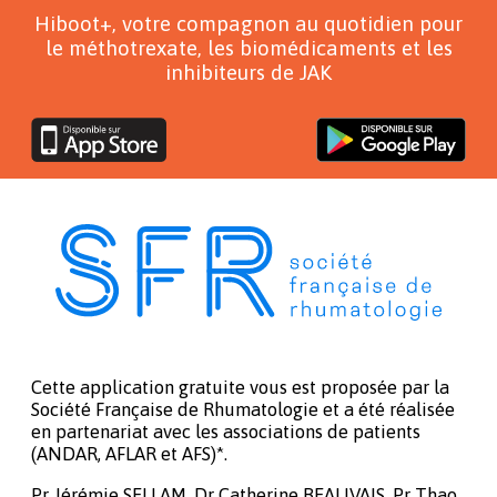
Hiboot+, votre compagnon au quotidien pour
le méthotrexate, les biomédicaments et les
inhibiteurs de JAK
Cette application gratuite vous est proposée par la
Société Française de Rhumatologie et a été réalisée
en partenariat avec les associations de patients
(ANDAR, AFLAR et AFS)*.
Pr Jérémie SELLAM, Dr Catherine BEAUVAIS, Pr Thao