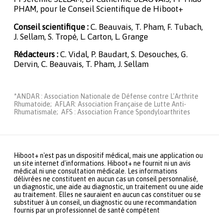
PHAM, pour le Conseil Scientifique de Hiboot+
Conseil scientifique :
C. Beauvais, T. Pham, F. Tubach,
J. Sellam, S. Tropé, L. Carton, L. Grange
Rédacteurs :
C. Vidal, P. Baudart, S. Desouches, G.
Dervin, C. Beauvais, T. Pham, J. Sellam
*ANDAR : Association Nationale de Défense contre L'Arthrite
Rhumatoide; AFLAR: Association Française de Lutte Anti-
Rhumatismale; AFS : Association France Spondyloarthrites
Hiboot+ n'est pas un dispositif médical, mais une application ou
un site internet d'informations. Hiboot+ ne fournit ni un avis
médical ni une consultation médicale. Les informations
délivrées ne constituent en aucun cas un conseil personnalisé,
un diagnostic, une aide au diagnostic, un traitement ou une aide
au traitement. Elles ne sauraient en aucun cas constituer ou se
substituer à un conseil, un diagnostic ou une recommandation
fournis par un professionnel de santé compétent