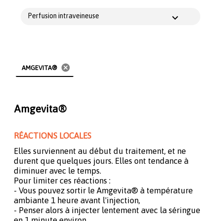
Perfusion intraveineuse
cancel
AMGEVITA®
Amgevita®
RÉACTIONS LOCALES
Elles surviennent au début du traitement, et ne
durent que quelques jours. Elles ont tendance à
diminuer avec le temps.
Pour limiter ces réactions :
- Vous pouvez sortir le Amgevita® à température
ambiante 1 heure avant l'injection,
- Penser alors à injecter lentement avec la séringue
en 1 minute environ.