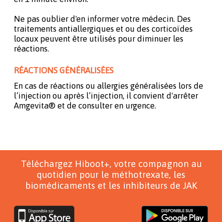
Ne pas oublier d'en informer votre médecin. Des
traitements antiallergiques et ou des corticoïdes
locaux peuvent être utilisés pour diminuer les
réactions.
RÉACTIONS GÉNÉRALISÉES
En cas de réactions ou allergies généralisées lors de
l’injection ou après l’injection, il convient d'arrêter
Amgevita® et de consulter en urgence.
Téléchargez Hiboot+, votre compagnon au
quotidien pour le méthotrexate, les
biomédicaments et les inhibiteurs de JAK