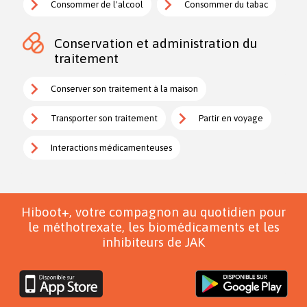
Consommer de l'alcool
Consommer du tabac
Conservation et administration du
traitement
Conserver son traitement à la maison
Transporter son traitement
Partir en voyage
Interactions médicamenteuses
Hiboot+, votre compagnon au quotidien pour
le méthotrexate, les biomédicaments et les
inhibiteurs de JAK