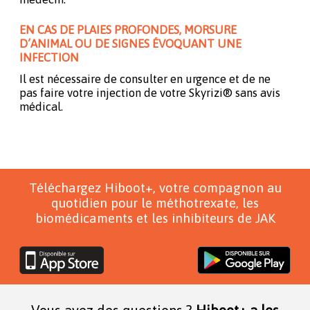
EN CAS DE PLAIES PROFONDES, MORSURE
D’ANIMAL OU DE SIGNES ÉVOQUANT UNE
INFECTION
Il est nécessaire de consulter en urgence et de ne
pas faire votre injection de votre Skyrizi® sans avis
médical.
Téléchargez Hiboot+, votre compagnon au
quotidien pour le méthotrexate, les
biomédicaments et les inhibiteurs de JAK