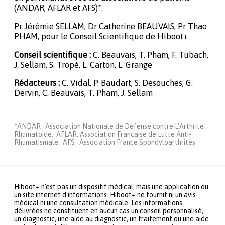
(ANDAR, AFLAR et AFS)*.
Pr Jérémie SELLAM, Dr Catherine BEAUVAIS, Pr Thao
PHAM, pour le Conseil Scientifique de Hiboot+
Conseil scientifique :
C. Beauvais, T. Pham, F. Tubach,
J. Sellam, S. Tropé, L. Carton, L. Grange
Rédacteurs :
C. Vidal, P. Baudart, S. Desouches, G.
Dervin, C. Beauvais, T. Pham, J. Sellam
*ANDAR : Association Nationale de Défense contre L'Arthrite
Rhumatoide; AFLAR: Association Française de Lutte Anti-
Rhumatismale; AFS : Association France Spondyloarthrites
Hiboot+ n'est pas un dispositif médical, mais une application ou
un site internet d'informations. Hiboot+ ne fournit ni un avis
médical ni une consultation médicale. Les informations
délivrées ne constituent en aucun cas un conseil personnalisé,
un diagnostic, une aide au diagnostic, un traitement ou une aide