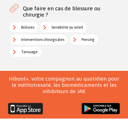
Que faire en cas de blessure ou
chirurgie ?
Brûlures
Sensibilité au soleil
Interventions chirurgicales
Piercing
Tatouage
Hiboot+, votre compagnon au quotidien pour
le méthotrexate, les biomédicaments et les
inhibiteurs de JAK