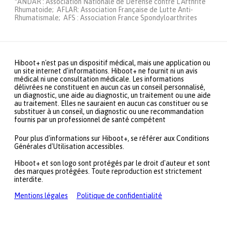
*ANDAR : Association Nationale de Défense contre L'Arthrite
Rhumatoide; AFLAR: Association Française de Lutte Anti-
Rhumatismale; AFS : Association France Spondyloarthrites
Hiboot+ n'est pas un dispositif médical, mais une application ou
un site internet d'informations. Hiboot+ ne fournit ni un avis
médical ni une consultation médicale. Les informations
délivrées ne constituent en aucun cas un conseil personnalisé,
un diagnostic, une aide au diagnostic, un traitement ou une aide
au traitement. Elles ne sauraient en aucun cas constituer ou se
substituer à un conseil, un diagnostic ou une recommandation
fournis par un professionnel de santé compétent
Pour plus d'informations sur Hiboot+, se référer aux Conditions
Générales d'Utilisation accessibles.
Hiboot+ et son logo sont protégés par le droit d'auteur et sont
des marques protégées. Toute reproduction est strictement
interdite.
Mentions légales
Politique de confidentialité