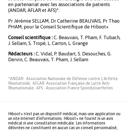
en partenariat avec les associations de patients
(ANDAR, AFLAR et AFS)*.
Pr Jérémie SELLAM, Dr Catherine BEAUVAIS, Pr Thao
PHAM, pour le Conseil Scientifique de Hiboot+
Conseil scientifique :
C. Beauvais, T. Pham, F. Tubach,
J. Sellam, S. Tropé, L. Carton, L. Grange
Rédacteurs :
C. Vidal, P. Baudart, S. Desouches, G.
Dervin, C. Beauvais, T. Pham, J. Sellam
*ANDAR : Association Nationale de Défense contre L'Arthrite
Rhumatoide; AFLAR: Association Française de Lutte Anti-
Rhumatismale; AFS : Association France Spondyloarthrites
Hiboot+ n'est pas un dispositif médical, mais une application ou
un site internet d'informations. Hiboot+ ne fournit ni un avis
médical ni une consultation médicale. Les informations
délivrées ne constituent en aucun cas un conseil personnalisé,