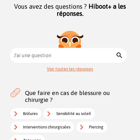
Vous avez des questions ?
Hiboot+ a les
réponses.
search
J'ai une question
Voir toutes les réponses
Que faire en cas de blessure ou
chirurgie ?
Brûlures
Sensibilité au soleil
Interventions chirurgicales
Piercing