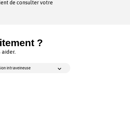
ient de consulter votre
itement ?
aider.
ion intraveineuse