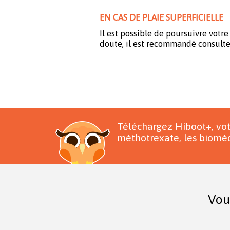
EN CAS DE PLAIE SUPERFICIELLE
Il est possible de poursuivre vot
doute, il est recommandé consulte
Téléchargez Hiboot+, vo
méthotrexate, les bioméd
Vou