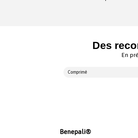
Des reco
En pré
Comprimé
Benepali®