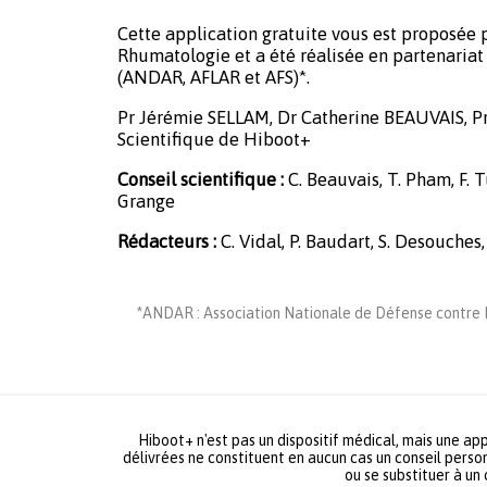
Cette application gratuite vous est proposée p
Rhumatologie et a été réalisée en partenariat 
(ANDAR, AFLAR et AFS)*.
Pr Jérémie SELLAM, Dr Catherine BEAUVAIS, P
Scientifique de Hiboot+
Conseil scientifique :
C. Beauvais, T. Pham, F. Tu
Grange
Rédacteurs :
C. Vidal, P. Baudart, S. Desouches,
*ANDAR : Association Nationale de Défense contre L
Hiboot+ n'est pas un dispositif médical, mais une app
délivrées ne constituent en aucun cas un conseil person
ou se substituer à un