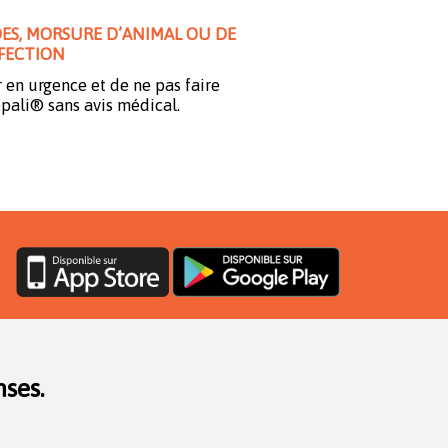
DES, MORSURE D’ANIMAL OU DE
FECTION
r en urgence et de ne pas faire
epali® sans avis médical.
ses.