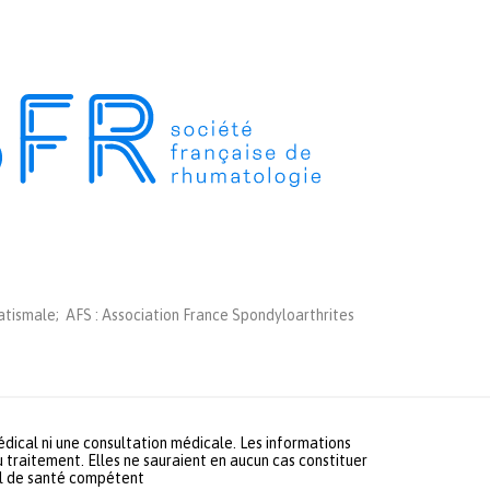
tismale; AFS : Association France Spondyloarthrites
médical ni une consultation médicale. Les informations
u traitement. Elles ne sauraient en aucun cas constituer
nel de santé compétent