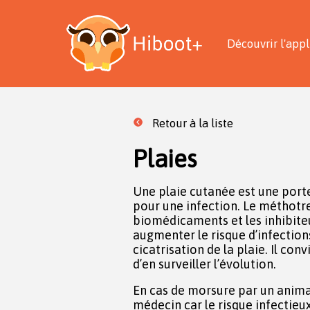
Découvrir l'appl
Retour à la liste
Plaies
Une plaie cutanée est une porte
pour une infection. Le méthotre
biomédicaments et les inhibite
augmenter le risque d’infection
cicatrisation de la plaie. Il con
d’en surveiller l’évolution.
En cas de morsure par un animal
médecin car le risque infectieu