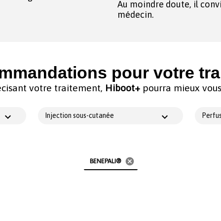
Au moindre doute, il conv
médecin.
mmandations pour votre tra
cisant votre traitement,
Hiboot+
pourra mieux vous 
Injection sous-cutanée
Perfus
cancel
BENEPALI®