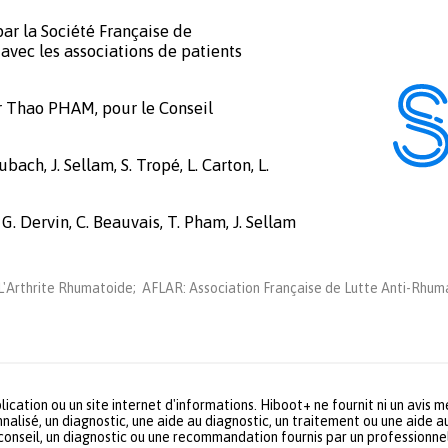
ar la Société Française de
avec les associations de patients
r Thao PHAM, pour le Conseil
bach, J. Sellam, S. Tropé, L. Carton, L.
 G. Dervin, C. Beauvais, T. Pham, J. Sellam
'Arthrite Rhumatoide; AFLAR: Association Française de Lutte Anti-Rhuma
lication ou un site internet d'informations. Hiboot+ ne fournit ni un avis 
nalisé, un diagnostic, une aide au diagnostic, un traitement ou une aide a
 conseil, un diagnostic ou une recommandation fournis par un profession