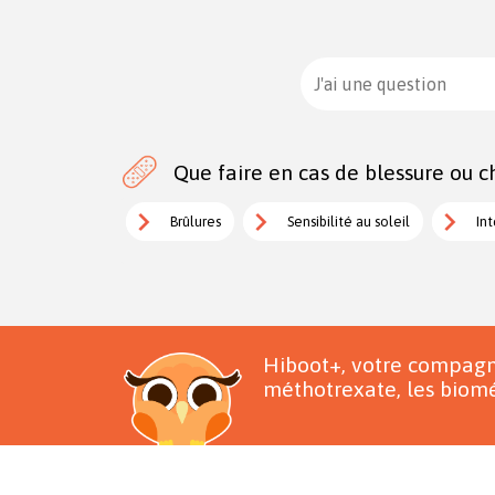
J'ai une question
Que faire en cas de blessure ou ch
Brûlures
Sensibilité au soleil
Int
Hiboot+, votre compagn
méthotrexate, les biomé