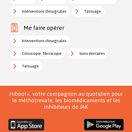
Interventions chirurgicales
Tatouage
Me faire opérer
Interventions chirurgicales
Coloscopie, fibroscopie
Soins dentaires
Tatouage
Hiboot+, votre compagnon au quotidien pour
le méthotrexate, les biomédicaments et les
inhibiteurs de JAK