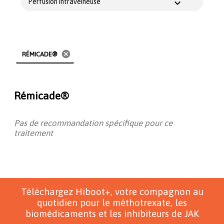
Perfusion intraveineuse
cancel
RÉMICADE®
Rémicade®
Pas de recommandation spécifique pour ce
traitement
Téléchargez Hiboot+, votre compagnon au
quotidien pour le méthotrexate, les
biomédicaments et les inhibiteurs de JAK