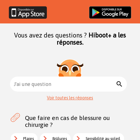
Vous avez des questions ?
Hiboot+ a les
réponses.
search
J'ai une question
Voir toutes les réponses
Que faire en cas de blessure ou
chirurgie ?
Plaies
Brûlures
Sensibilité au soleil