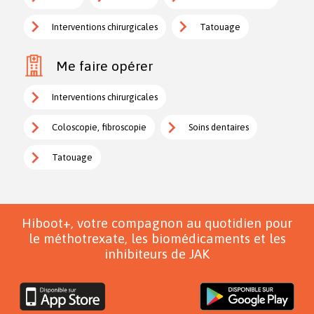
Interventions chirurgicales
Tatouage
Me faire opérer
Interventions chirurgicales
Coloscopie, fibroscopie
Soins dentaires
Tatouage
Hiboot+, votre compagnon au quotidien pour
le méthotrexate, les biomédicaments et les
inhibiteurs de JAK