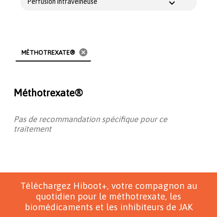
Perfusion intraveineuse
cancel
MÉTHOTREXATE®
Méthotrexate®
Pas de recommandation spécifique pour ce
traitement
Téléchargez Hiboot+, votre compagnon au
quotidien pour le méthotrexate, les
biomédicaments et les inhibiteurs de JAK