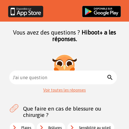
Vous avez des questions ?
Hiboot+ a les
réponses.
search
J'ai une question
Voir toutes les réponses
Que faire en cas de blessure ou
chirurgie ?
Plaies
Brûlures
Sensibilité au soleil