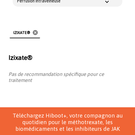
Perfusion intraveineuse
cancel
IZIXATE®
Izixate®
Pas de recommandation spécifique pour ce
traitement
Téléchargez Hiboot+, votre compagnon au
quotidien pour le méthotrexate, les
biomédicaments et les inhibiteurs de JAK