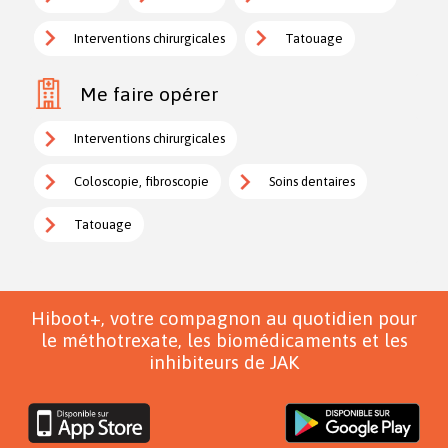
Interventions chirurgicales
Tatouage
Me faire opérer
Interventions chirurgicales
Coloscopie, fibroscopie
Soins dentaires
Tatouage
Hiboot+, votre compagnon au quotidien pour
le méthotrexate, les biomédicaments et les
inhibiteurs de JAK