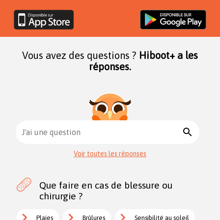
Vous avez des questions ?
Hiboot+ a les
réponses.
search
J'ai une question
Voir toutes les réponses
Que faire en cas de blessure ou
chirurgie ?
Plaies
Brûlures
Sensibilité au soleil