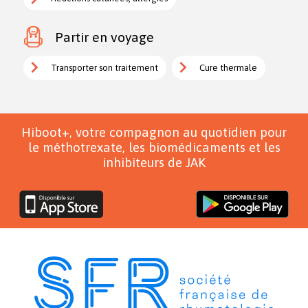
Partir en voyage
Transporter son traitement
Cure thermale
Hiboot+, votre compagnon au quotidien pour
le méthotrexate, les biomédicaments et les
inhibiteurs de JAK