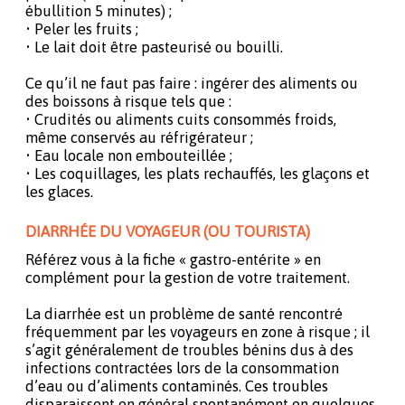
ébullition 5 minutes) ;
• Peler les fruits ;
• Le lait doit être pasteurisé ou bouilli.
Ce qu’il ne faut pas faire : ingérer des aliments ou
des boissons à risque tels que :
• Crudités ou aliments cuits consommés froids,
même conservés au réfrigérateur ;
• Eau locale non embouteillée ;
• Les coquillages, les plats rechauffés, les glaçons et
les glaces.
DIARRHÉE DU VOYAGEUR (OU TOURISTA)
Référez vous à la fiche « gastro-entérite » en
complément pour la gestion de votre traitement.
La diarrhée est un problème de santé rencontré
fréquemment par les voyageurs en zone à risque ; il
s’agit généralement de troubles bénins dus à des
infections contractées lors de la consommation
d’eau ou d’aliments contaminés. Ces troubles
disparaissent en général spontanément en quelques