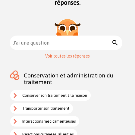
réponses.
search
J'ai une question
Voir toutes les réponses
Conservation et administration du
traitement
Conserver son traitement à la maison
Transporter son traitement
Interactions médicamenteuses
Réactions cutanées, allergies