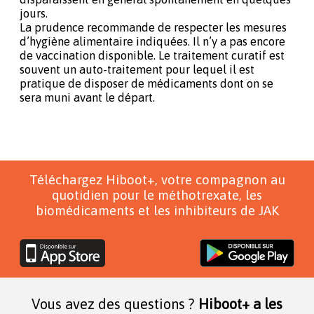
jours.
La prudence recommande de respecter les mesures
d’hygiène alimentaire indiquées. Il n’y a pas encore
de vaccination disponible. Le traitement curatif est
souvent un auto-traitement pour lequel il est
pratique de disposer de médicaments dont on se
sera muni avant le départ.
Téléchargez Hiboot+, votre compagnon au
quotidien pour le méthotrexate, les
biomédicaments et les inhibiteurs de JAK
Vous avez des questions ?
Hiboot+ a les