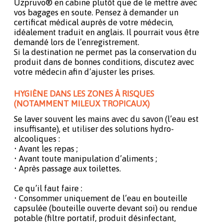
Uzpruvo® en cabine plutôt que de le mettre avec
vos bagages en soute. Pensez à demander un
certificat médical auprès de votre médecin,
idéalement traduit en anglais. Il pourrait vous être
demandé lors de l’enregistrement.
Si la destination ne permet pas la conservation du
produit dans de bonnes conditions, discutez avec
votre médecin afin d’ajuster les prises.
HYGIÈNE DANS LES ZONES À RISQUES
(NOTAMMENT MILEUX TROPICAUX)
Se laver souvent les mains avec du savon (l’eau est
insuffisante), et utiliser des solutions hydro-
alcooliques :
• Avant les repas ;
• Avant toute manipulation d’aliments ;
• Après passage aux toilettes.
Ce qu’il faut faire :
• Consommer uniquement de l’eau en bouteille
capsulée (bouteille ouverte devant soi) ou rendue
potable (filtre portatif, produit désinfectant,