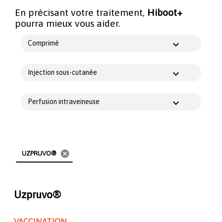
En précisant votre traitement,
Hiboot+
pourra mieux vous aider.
Comprimé
Injection sous-cutanée
Perfusion intraveineuse
cancel
UZPRUVO®
Uzpruvo®
VACCINATION