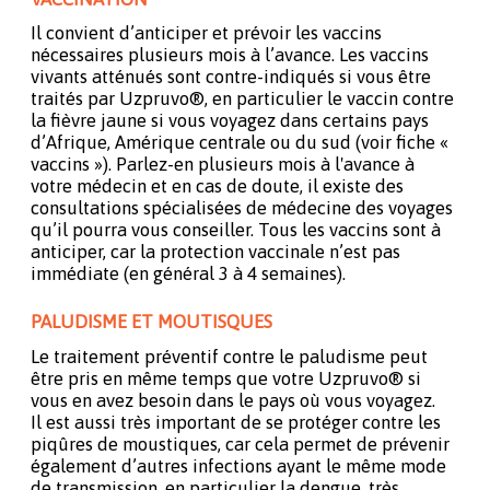
Il convient d’anticiper et prévoir les vaccins
nécessaires plusieurs mois à l’avance. Les vaccins
vivants atténués sont contre-indiqués si vous être
traités par Uzpruvo®, en particulier le vaccin contre
la fièvre jaune si vous voyagez dans certains pays
d’Afrique, Amérique centrale ou du sud (voir fiche «
vaccins »). Parlez-en plusieurs mois à l'avance à
votre médecin et en cas de doute, il existe des
consultations spécialisées de médecine des voyages
qu’il pourra vous conseiller. Tous les vaccins sont à
anticiper, car la protection vaccinale n’est pas
immédiate (en général 3 à 4 semaines).
PALUDISME ET MOUTISQUES
Le traitement préventif contre le paludisme peut
être pris en même temps que votre Uzpruvo® si
vous en avez besoin dans le pays où vous voyagez.
Il est aussi très important de se protéger contre les
piqûres de moustiques, car cela permet de prévenir
également d’autres infections ayant le même mode
de transmission, en particulier la dengue, très