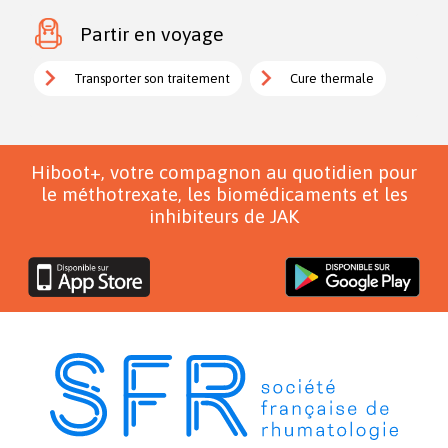
Partir en voyage
Transporter son traitement
Cure thermale
Hiboot+, votre compagnon au quotidien pour
le méthotrexate, les biomédicaments et les
inhibiteurs de JAK