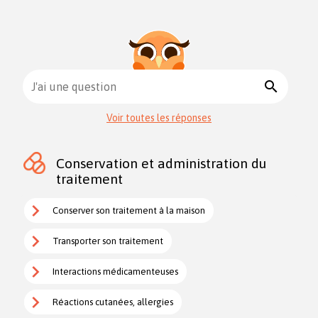
search
J'ai une question
Voir toutes les réponses
Conservation et administration du
traitement
Conserver son traitement à la maison
Transporter son traitement
Interactions médicamenteuses
Réactions cutanées, allergies