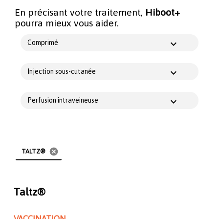
En précisant votre traitement,
Hiboot+
pourra mieux vous aider.
Comprimé
Injection sous-cutanée
Perfusion intraveineuse
cancel
TALTZ®
Taltz®
VACCINATION