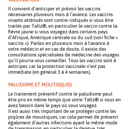
Il convient d’anticiper et prévoir les vaccins
nécessaires plusieurs mois à l’avance. Les vaccins
vivants atténués sont contre-indiqués si vous être
traités par Taltz®, en particulier le vaccin contre la
fièvre jaune si vous voyagez dans certains pays
d’Afrique, Amérique centrale ou du sud (voir fiche «
vaccins »). Parlez-en plusieurs mois à l'avance à
votre médecin et en cas de doute, il existe des
consultations spécialisées de médecine des voyages
qu’il pourra vous conseiller. Tous les vaccins sont à
anticiper, car la protection vaccinale n’est pas
immédiate (en général 3 à 4 semaines).
PALUDISME ET MOUTISQUES
Le traitement préventif contre le paludisme peut
être pris en même temps que votre Taltz® si vous en
avez besoin dans le pays où vous voyagez.
Il est aussi très important de se protéger contre les
piqûres de moustiques, car cela permet de prévenir
également d’autres infections ayant le même mode
de transmission, en particulier la dengue, très