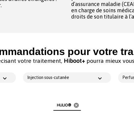
d’assurance maladie (CEAM)
.
en charge de soins médica
droits de son titulaire à 
mmandations pour votre tra
cisant votre traitement,
Hiboot+
pourra mieux vous 
Injection sous-cutanée
Perfus
cancel
HULIO®