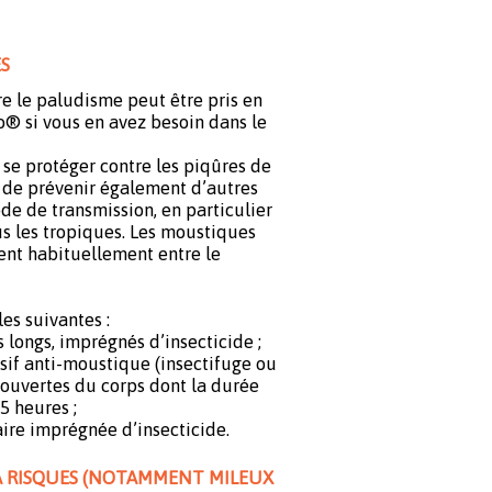
S
re le paludisme peut être pris en
 si vous en avez besoin dans le
e se protéger contre les piqûres de
 de prévenir également d’autres
e de transmission, en particulier
s les tropiques. Les moustiques
nt habituellement entre le
es suivantes :
s longs, imprégnés d’insecticide ;
sif anti-moustique (insectifuge ou
écouvertes du corps dont la durée
5 heures ;
ire imprégnée d’insecticide.
 À RISQUES (NOTAMMENT MILEUX