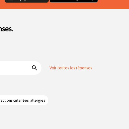
ses.
search
Voir toutes les réponses
actions cutanées, allergies