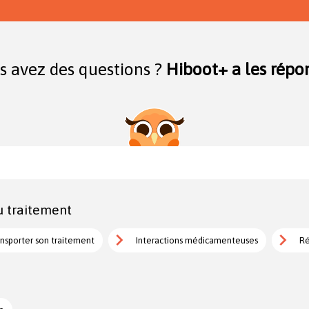
s avez des questions ?
Hiboot+ a les répon
u traitement
nsporter son traitement
Interactions médicamenteuses
Ré