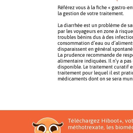
Référez vous à la fiche « gastro-e
la gestion de votre traitement.
La diarrhée est un problème de s
par les voyageurs en zone à risque 
troubles bénins dus à des infection
consommation d’eau ou d’aliments
disparaissent en général spontané
La prudence recommande de respe
alimentaire indiquées. Il n’y a pa
disponible. Le traitement curatif 
traitement pour lequel il est prat
médicaments dont on se sera muni 
Téléchargez Hiboot+, vo
méthotrexate, les bioméd