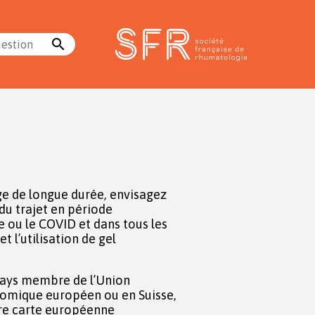
search
uestion
ge de longue durée, envisagez
du trajet en période
 ou le COVID et dans tous les
t l’utilisation de gel
pays membre de l’Union
mique européen ou en Suisse,
e carte européenne