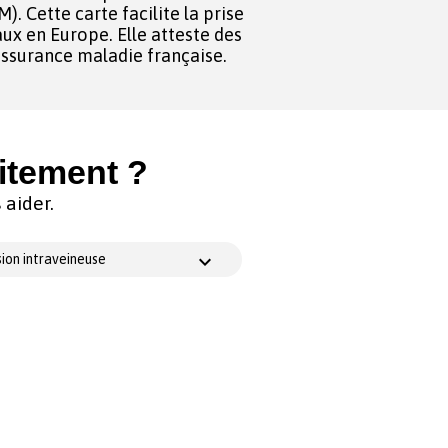
. Cette carte facilite la prise
ux en Europe. Elle atteste des
l’assurance maladie française.
itement ?
aider.
ion intraveineuse