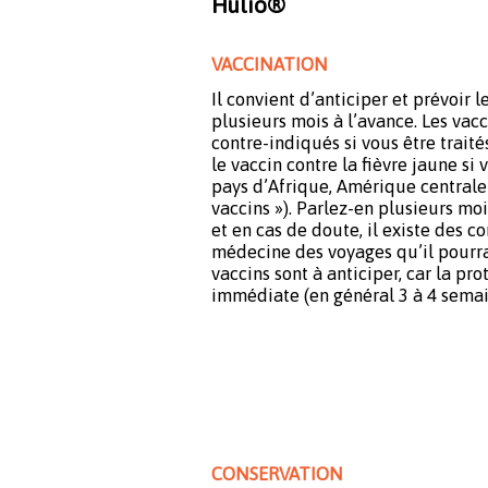
Hulio®
VACCINATION
Il convient d’anticiper et prévoir 
plusieurs mois à l’avance. Les vacc
contre-indiqués si vous être traité
le vaccin contre la fièvre jaune si
pays d’Afrique, Amérique centrale 
vaccins »). Parlez-en plusieurs mo
et en cas de doute, il existe des c
médecine des voyages qu’il pourra 
vaccins sont à anticiper, car la pro
immédiate (en général 3 à 4 semai
CONSERVATION