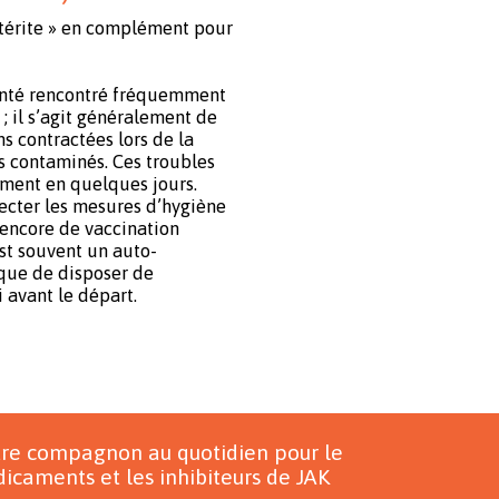
ntérite » en complément pour
anté rencontré fréquemment
; il s’agit généralement de
s contractées lors de la
 contaminés. Ces troubles
ment en quelques jours.
cter les mesures d’hygiène
s encore de vaccination
est souvent un auto-
ique de disposer de
avant le départ.
tre compagnon au quotidien pour le
icaments et les inhibiteurs de JAK