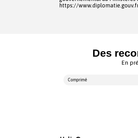
https://www.diplomatie.gouv.fr
Des reco
En pré
Comprimé