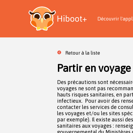
Découvrir l'appl
Retour à la liste
Partir en voyage
Des précautions sont nécessair
voyages ne sont pas recommand
hauts risques sanitaires, en part
infectieux. Pour avoir des rens
contacter les services de consu
les voyages et/ou les sites spéci
par exemple). Il existe aussi de
sanitaires aux voyages : renseig
gouvernemental du Ministères d