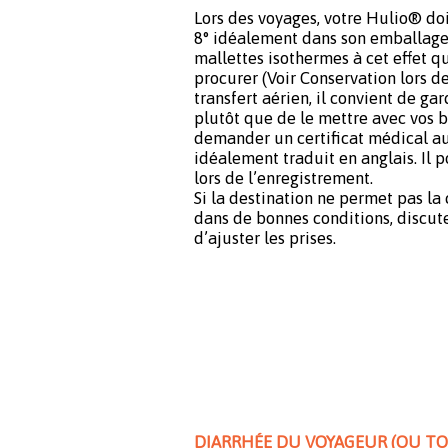
Lors des voyages, votre Hulio® doi
8° idéalement dans son emballage d
mallettes isothermes à cet effet 
procurer (Voir Conservation lors d
transfert aérien, il convient de g
plutôt que de le mettre avec vos 
demander un certificat médical a
idéalement traduit en anglais. Il 
lors de l’enregistrement.
Si la destination ne permet pas la
dans de bonnes conditions, discut
d’ajuster les prises.
DIARRHÉE DU VOYAGEUR (OU TO