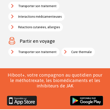
Transporter son traitement
Interactions médicamenteuses
Réactions cutanées, allergies
Partir en voyage
Transporter son traitement
Cure thermale
Hiboot+, votre compagnon au quotidien pour
le méthotrexate, les biomédicaments et les
inhibiteurs de JAK