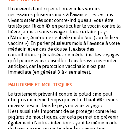
Il convient d’anticiper et prévoir les vaccins
nécessaires plusieurs mois à l’avance. Les vaccins
vivants atténués sont contre-indiqués si vous être
traités par Flixabi®, en particulier le vaccin contre la
fièvre jaune si vous voyagez dans certains pays
d’Afrique, Amérique centrale ou du Sud (voir fiche «
vaccins »). En parler plusieurs mois à l'avance à votre
médecin et en cas de doute, il existe des
consultations spécialisées de médecine des voyages
qu’il pourra vous conseiller. Tous les vaccins sont à
anticiper, car la protection vaccinale n’est pas
immédiate (en général 3 à 4 semaines).
PALUDISME ET MOUTISQUES
Le traitement préventif contre le paludisme peut
être pris en même temps que votre Flixabi® si vous
en avez besoin dans le pays où vous voyagez.
Il est aussi très important de se protéger contre les
piqûres de moustiques, car cela permet de prévenir
également d’autres infections ayant le même mode
de transmission, en particulier la dengue, très