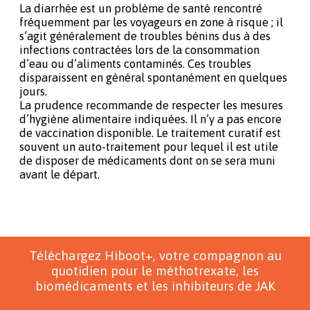
La diarrhée est un problème de santé rencontré
fréquemment par les voyageurs en zone à risque ; il
s’agit généralement de troubles bénins dus à des
infections contractées lors de la consommation
d’eau ou d’aliments contaminés. Ces troubles
disparaissent en général spontanément en quelques
jours.
La prudence recommande de respecter les mesures
d’hygiène alimentaire indiquées. Il n’y a pas encore
de vaccination disponible. Le traitement curatif est
souvent un auto-traitement pour lequel il est utile
de disposer de médicaments dont on se sera muni
avant le départ.
Téléchargez Hiboot+, votre compagnon au
quotidien pour le méthotrexate, les
biomédicaments et les inhibiteurs de JAK