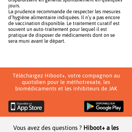
jours.
La prudence recommande de respecter les mesures
d’hygiène alimentaire indiquées. Il n’y a pas encore
de vaccination disponible. Le traitement curatif est
souvent un auto-traitement pour lequel il est
pratique de disposer de médicaments dont on se
sera muni avant le départ.
Téléchargez Hiboot+, votre compagnon au
quotidien pour le méthotrexate, les
biomédicaments et les inhibiteurs de JAK
Vous avez des questions ?
Hiboot+ a les