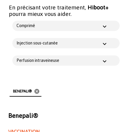
En précisant votre traitement,
Hiboot+
pourra mieux vous aider.
Comprimé
Injection sous-cutanée
Perfusion intraveineuse
cancel
BENEPALI®
Benepali®
VACCINATION