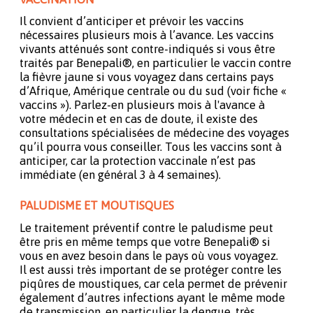
Il convient d’anticiper et prévoir les vaccins
nécessaires plusieurs mois à l’avance. Les vaccins
vivants atténués sont contre-indiqués si vous être
traités par Benepali®, en particulier le vaccin contre
la fièvre jaune si vous voyagez dans certains pays
d’Afrique, Amérique centrale ou du sud (voir fiche «
vaccins »). Parlez-en plusieurs mois à l'avance à
votre médecin et en cas de doute, il existe des
consultations spécialisées de médecine des voyages
qu’il pourra vous conseiller. Tous les vaccins sont à
anticiper, car la protection vaccinale n’est pas
immédiate (en général 3 à 4 semaines).
PALUDISME ET MOUTISQUES
Le traitement préventif contre le paludisme peut
être pris en même temps que votre Benepali® si
vous en avez besoin dans le pays où vous voyagez.
Il est aussi très important de se protéger contre les
piqûres de moustiques, car cela permet de prévenir
également d’autres infections ayant le même mode
de transmission, en particulier la dengue, très