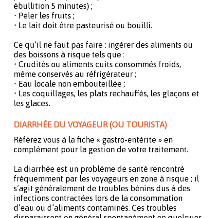
ébullition 5 minutes) ;
• Peler les fruits ;
• Le lait doit être pasteurisé ou bouilli.
Ce qu’il ne faut pas faire : ingérer des aliments ou
des boissons à risque tels que :
• Crudités ou aliments cuits consommés froids,
même conservés au réfrigérateur ;
• Eau locale non embouteillée ;
• Les coquillages, les plats rechauffés, les glaçons et
les glaces.
DIARRHÉE DU VOYAGEUR (OU TOURISTA)
Référez vous à la fiche « gastro-entérite » en
complément pour la gestion de votre traitement.
La diarrhée est un problème de santé rencontré
fréquemment par les voyageurs en zone à risque ; il
s’agit généralement de troubles bénins dus à des
infections contractées lors de la consommation
d’eau ou d’aliments contaminés. Ces troubles
disparaissent en général spontanément en quelques