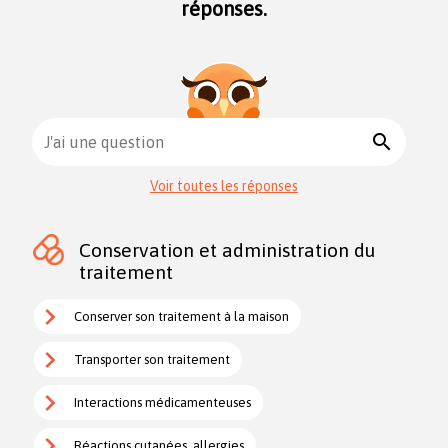
réponses.
search
J'ai une question
Voir toutes les réponses
Conservation et administration du
traitement
Conserver son traitement à la maison
Transporter son traitement
Interactions médicamenteuses
Réactions cutanées, allergies