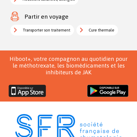
Partir en voyage
Transporter son traitement
Cure thermale
Hiboot+, votre compagnon au quotidien pour
le méthotrexate, les biomédicaments et les
inhibiteurs de JAK