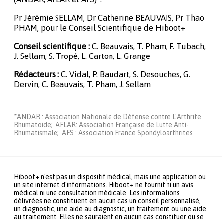
Pr Jérémie SELLAM, Dr Catherine BEAUVAIS, Pr Thao
PHAM, pour le Conseil Scientifique de Hiboot+
Conseil scientifique :
C. Beauvais, T. Pham, F. Tubach,
J. Sellam, S. Tropé, L. Carton, L. Grange
Rédacteurs :
C. Vidal, P. Baudart, S. Desouches, G.
Dervin, C. Beauvais, T. Pham, J. Sellam
*ANDAR : Association Nationale de Défense contre L'Arthrite
Rhumatoide; AFLAR: Association Française de Lutte Anti-
Rhumatismale; AFS : Association France Spondyloarthrites
Hiboot+ n'est pas un dispositif médical, mais une application ou
un site internet d'informations. Hiboot+ ne fournit ni un avis
médical ni une consultation médicale. Les informations
délivrées ne constituent en aucun cas un conseil personnalisé,
un diagnostic, une aide au diagnostic, un traitement ou une aide
au traitement. Elles ne sauraient en aucun cas constituer ou se