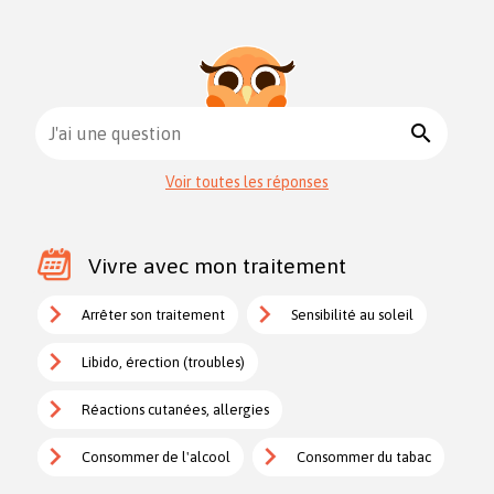
search
J'ai une question
Voir toutes les réponses
Vivre avec mon traitement
Arrêter son traitement
Sensibilité au soleil
Libido, érection (troubles)
Réactions cutanées, allergies
Consommer de l'alcool
Consommer du tabac