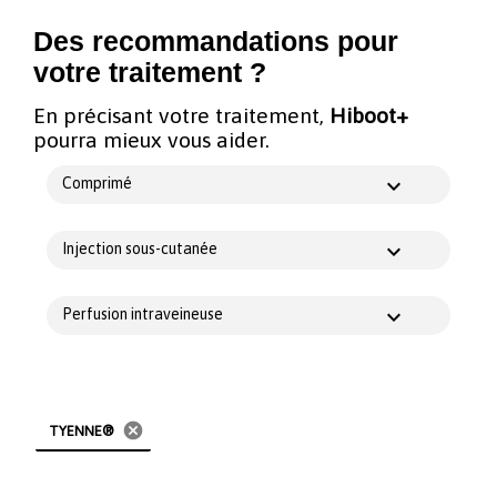
Des recommandations pour
votre traitement ?
En précisant votre traitement,
Hiboot+
pourra mieux vous aider.
Comprimé
Injection sous-cutanée
Perfusion intraveineuse
cancel
TYENNE®