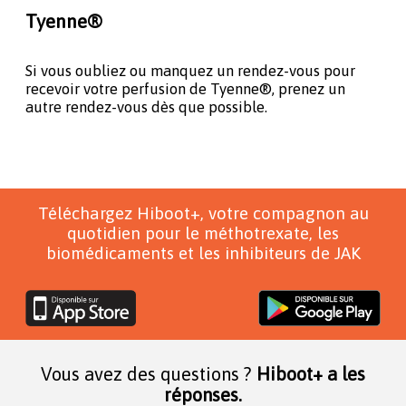
Tyenne®
Si vous oubliez ou manquez un rendez-vous pour
recevoir votre perfusion de Tyenne®, prenez un
autre rendez-vous dès que possible.
Téléchargez Hiboot+, votre compagnon au
quotidien pour le méthotrexate, les
biomédicaments et les inhibiteurs de JAK
Vous avez des questions ?
Hiboot+ a les
réponses.