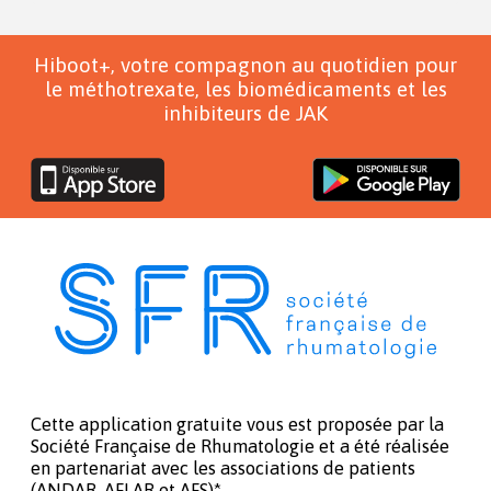
Hiboot+, votre compagnon au quotidien pour
le méthotrexate, les biomédicaments et les
inhibiteurs de JAK
Cette application gratuite vous est proposée par la
Société Française de Rhumatologie et a été réalisée
en partenariat avec les associations de patients
(ANDAR, AFLAR et AFS)*.