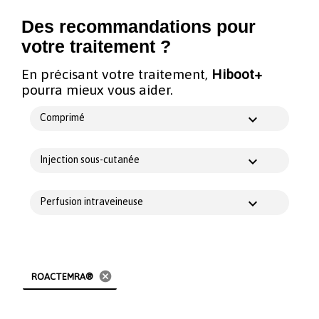
Des recommandations pour
votre traitement ?
En précisant votre traitement,
Hiboot+
pourra mieux vous aider.
Comprimé
Injection sous-cutanée
Perfusion intraveineuse
cancel
ROACTEMRA®