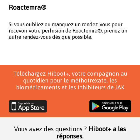
Roactemra®
Si vous oubliez ou manquez un rendez-vous pour
recevoir votre perfusion de Roactemra®, prenez un
autre rendez-vous dès que possible.
Téléchargez Hiboot+, votre compagnon au
quotidien pour le méthotrexate, les
biomédicaments et les inhibiteurs de JAK
Vous avez des questions ?
Hiboot+ a les
réponses.