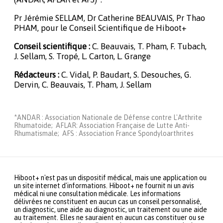
Pr Jérémie SELLAM, Dr Catherine BEAUVAIS, Pr Thao
PHAM, pour le Conseil Scientifique de Hiboot+
Conseil scientifique :
C. Beauvais, T. Pham, F. Tubach,
J. Sellam, S. Tropé, L. Carton, L. Grange
Rédacteurs :
C. Vidal, P. Baudart, S. Desouches, G.
Dervin, C. Beauvais, T. Pham, J. Sellam
*ANDAR : Association Nationale de Défense contre L'Arthrite
Rhumatoide; AFLAR: Association Française de Lutte Anti-
Rhumatismale; AFS : Association France Spondyloarthrites
Hiboot+ n'est pas un dispositif médical, mais une application ou
un site internet d'informations. Hiboot+ ne fournit ni un avis
médical ni une consultation médicale. Les informations
délivrées ne constituent en aucun cas un conseil personnalisé,
un diagnostic, une aide au diagnostic, un traitement ou une aide
au traitement. Elles ne sauraient en aucun cas constituer ou se