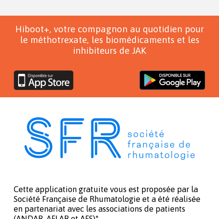
Hiboot+, votre compagnon au quotidien pour
le méthotrexate, les biomédicaments et les
inhibiteurs de JAK
Cette application gratuite vous est proposée par la
Société Française de Rhumatologie et a été réalisée
en partenariat avec les associations de patients
(ANDAR, AFLAR et AFS)*.