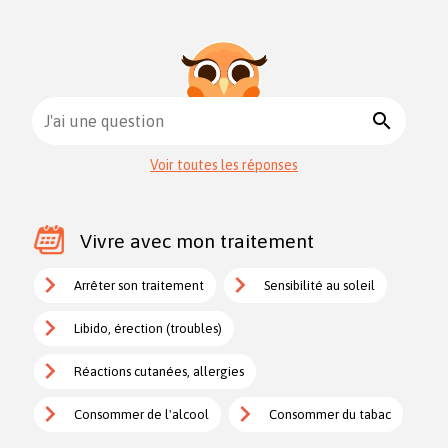
search
J'ai une question
Voir toutes les réponses
Vivre avec mon traitement
Arrêter son traitement
Sensibilité au soleil
Libido, érection (troubles)
Réactions cutanées, allergies
Consommer de l'alcool
Consommer du tabac