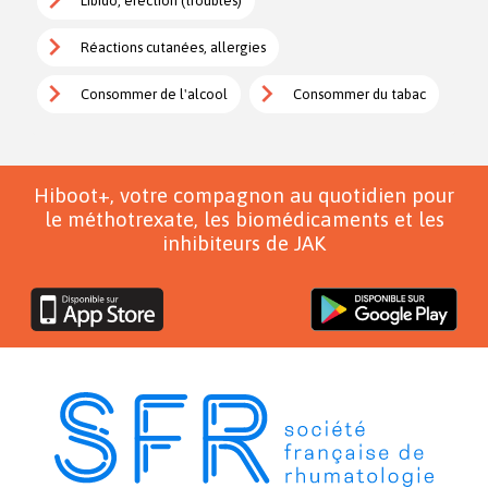
Libido, érection (troubles)
Réactions cutanées, allergies
Consommer de l'alcool
Consommer du tabac
Hiboot+, votre compagnon au quotidien pour
le méthotrexate, les biomédicaments et les
inhibiteurs de JAK