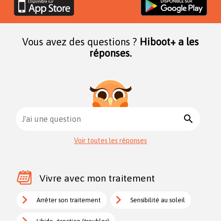
Vous avez des questions ?
Hiboot+ a les
réponses.
search
J'ai une question
Voir toutes les réponses
Vivre avec mon traitement
Arrêter son traitement
Sensibilité au soleil