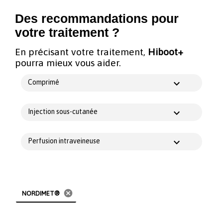
Des recommandations pour
votre traitement ?
En précisant votre traitement,
Hiboot+
pourra mieux vous aider.
Comprimé
Injection sous-cutanée
Perfusion intraveineuse
cancel
NORDIMET®