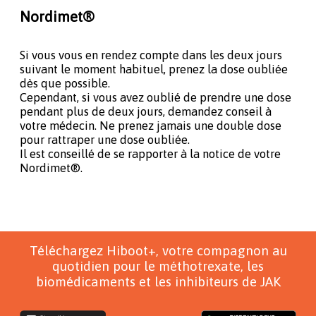
Nordimet®
Si vous vous en rendez compte dans les deux jours
suivant le moment habituel, prenez la dose oubliée
dès que possible.
Cependant, si vous avez oublié de prendre une dose
pendant plus de deux jours, demandez conseil à
votre médecin. Ne prenez jamais une double dose
pour rattraper une dose oubliée.
Il est conseillé de se rapporter à la notice de votre
Nordimet®.
Téléchargez Hiboot+, votre compagnon au
quotidien pour le méthotrexate, les
biomédicaments et les inhibiteurs de JAK