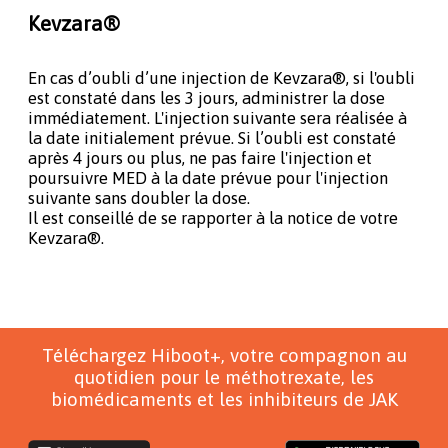
Kevzara®
En cas d’oubli d’une injection de Kevzara®, si l'oubli
est constaté dans les 3 jours, administrer la dose
immédiatement. L'injection suivante sera réalisée à
la date initialement prévue. Si l’oubli est constaté
après 4 jours ou plus, ne pas faire l'injection et
poursuivre MED à la date prévue pour l'injection
suivante sans doubler la dose.
Il est conseillé de se rapporter à la notice de votre
Kevzara®.
Téléchargez Hiboot+, votre compagnon au
quotidien pour le méthotrexate, les
biomédicaments et les inhibiteurs de JAK