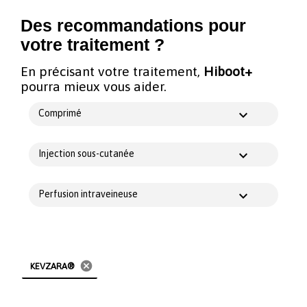
Des recommandations pour
votre traitement ?
En précisant votre traitement,
Hiboot+
pourra mieux vous aider.
Comprimé
Injection sous-cutanée
Perfusion intraveineuse
cancel
KEVZARA®