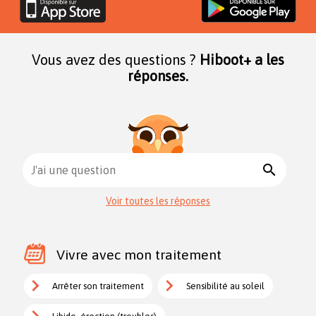
Vous avez des questions ?
Hiboot+ a les
réponses.
search
J'ai une question
Voir toutes les réponses
Vivre avec mon traitement
Arrêter son traitement
Sensibilité au soleil