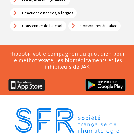
Libido, érection (troubles)
Réactions cutanées, allergies
Consommer de l'alcool
Consommer du tabac
Hiboot+, votre compagnon au quotidien pour
le méthotrexate, les biomédicaments et les
inhibiteurs de JAK