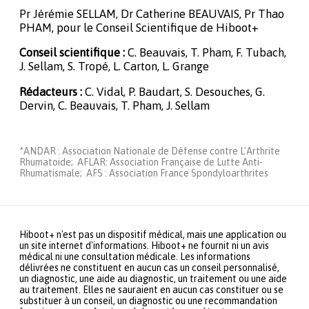
Pr Jérémie SELLAM, Dr Catherine BEAUVAIS, Pr Thao
PHAM, pour le Conseil Scientifique de Hiboot+
Conseil scientifique :
C. Beauvais, T. Pham, F. Tubach,
J. Sellam, S. Tropé, L. Carton, L. Grange
Rédacteurs :
C. Vidal, P. Baudart, S. Desouches, G.
Dervin, C. Beauvais, T. Pham, J. Sellam
*ANDAR : Association Nationale de Défense contre L'Arthrite
Rhumatoide; AFLAR: Association Française de Lutte Anti-
Rhumatismale; AFS : Association France Spondyloarthrites
Hiboot+ n'est pas un dispositif médical, mais une application ou
un site internet d'informations. Hiboot+ ne fournit ni un avis
médical ni une consultation médicale. Les informations
délivrées ne constituent en aucun cas un conseil personnalisé,
un diagnostic, une aide au diagnostic, un traitement ou une aide
au traitement. Elles ne sauraient en aucun cas constituer ou se
substituer à un conseil, un diagnostic ou une recommandation