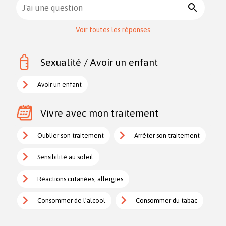
search
J'ai une question
Voir toutes les réponses
Sexualité / Avoir un enfant
Avoir un enfant
Vivre avec mon traitement
Oublier son traitement
Arrêter son traitement
Sensibilité au soleil
Réactions cutanées, allergies
Consommer de l'alcool
Consommer du tabac