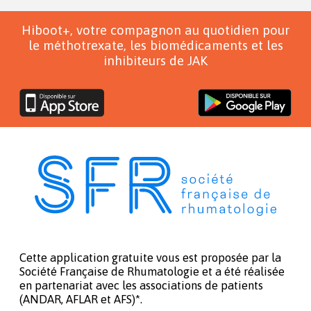
Hiboot+, votre compagnon au quotidien pour
le méthotrexate, les biomédicaments et les
inhibiteurs de JAK
Cette application gratuite vous est proposée par la
Société Française de Rhumatologie et a été réalisée
en partenariat avec les associations de patients
(ANDAR, AFLAR et AFS)*.