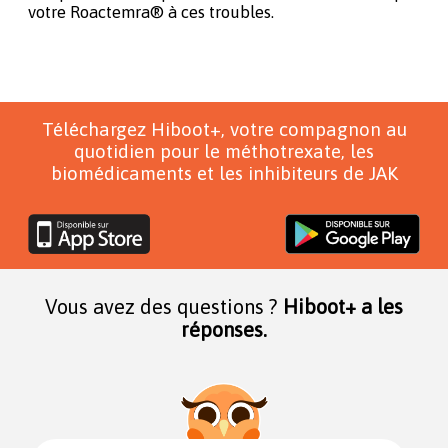
votre Roactemra® à ces troubles.
Téléchargez Hiboot+, votre compagnon au
quotidien pour le méthotrexate, les
biomédicaments et les inhibiteurs de JAK
Vous avez des questions ?
Hiboot+ a les
réponses.