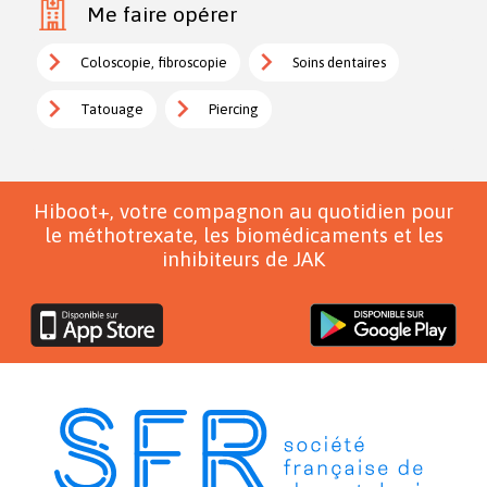
Me faire opérer
Coloscopie, fibroscopie
Soins dentaires
Tatouage
Piercing
Hiboot+, votre compagnon au quotidien pour
le méthotrexate, les biomédicaments et les
inhibiteurs de JAK