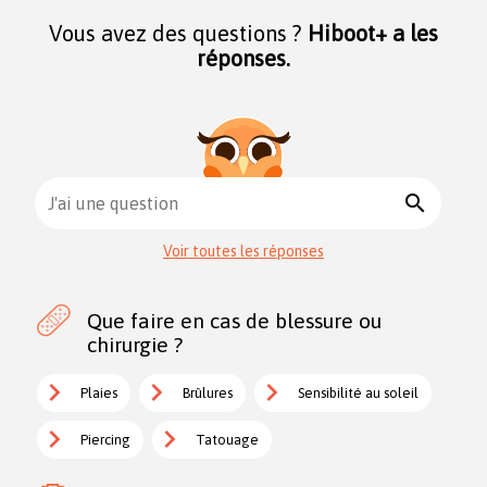
Vous avez des questions ?
Hiboot+ a les
réponses.
search
J'ai une question
Voir toutes les réponses
Que faire en cas de blessure ou
chirurgie ?
Plaies
Brûlures
Sensibilité au soleil
Piercing
Tatouage