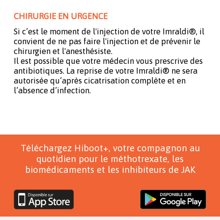
CHIRURGIE EN URGENCE
Si c’est le moment de l'injection de votre Imraldi®, il
convient de ne pas faire l'injection et de prévenir le
chirurgien et l'anesthésiste.
Il est possible que votre médecin vous prescrive des
antibiotiques. La reprise de votre Imraldi® ne sera
autorisée qu’après cicatrisation complète et en
l’absence d’infection.
Téléchargez Hiboot+, votre compagnon au
quotidien pour le méthotrexate, les
biomédicaments et les inhibiteurs de JAK