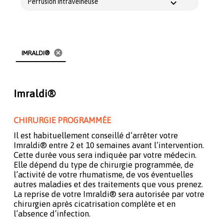
Perfusion intraveineuse
cancel
IMRALDI®
Imraldi®
CHIRURGIE PROGRAMMÉE
Il est habituellement conseillé d’arrêter votre
Imraldi® entre 2 et 10 semaines avant l’intervention.
Cette durée vous sera indiquée par votre médecin.
Elle dépend du type de chirurgie programmée, de
l’activité de votre rhumatisme, de vos éventuelles
autres maladies et des traitements que vous prenez.
La reprise de votre Imraldi® sera autorisée par votre
chirurgien après cicatrisation complète et en
l’absence d’infection.