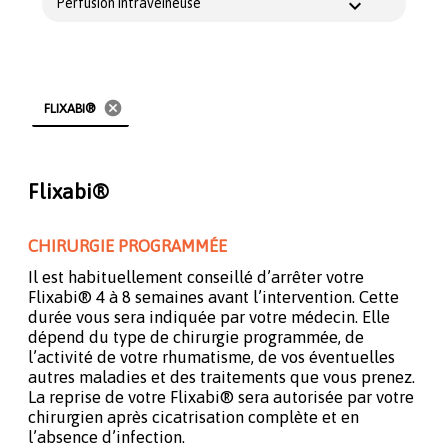
Perfusion intraveineuse
cancel
FLIXABI®
Flixabi®
CHIRURGIE PROGRAMMÉE
Il est habituellement conseillé d’arrêter votre
Flixabi® 4 à 8 semaines avant l’intervention. Cette
durée vous sera indiquée par votre médecin. Elle
dépend du type de chirurgie programmée, de
l’activité de votre rhumatisme, de vos éventuelles
autres maladies et des traitements que vous prenez.
La reprise de votre Flixabi® sera autorisée par votre
chirurgien après cicatrisation complète et en
l’absence d’infection.