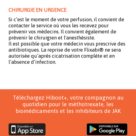
CHIRURGIE EN URGENCE
Si c’est le moment de votre perfusion, il convient de
contacter le service où vous les recevez pour
prévenir vos médecins. Il convient également de
prévenir le chirurgien et l'anesthésiste.
Il est possible que votre médecin vous prescrive des
antibiotiques. La reprise de votre Flixabi® ne sera
autorisée qu’après cicatrisation complète et en
l’absence d’infection.
Téléchargez Hiboot+, votre compagnon au
quotidien pour le méthotrexate, les
biomédicaments et les inhibiteurs de JAK