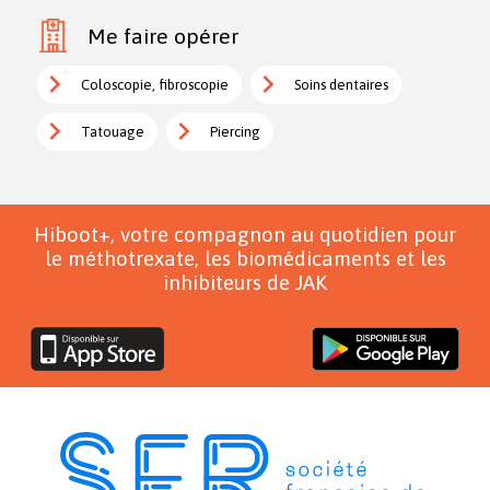
Me faire opérer
Coloscopie, fibroscopie
Soins dentaires
Tatouage
Piercing
Hiboot+, votre compagnon au quotidien pour
le méthotrexate, les biomédicaments et les
inhibiteurs de JAK