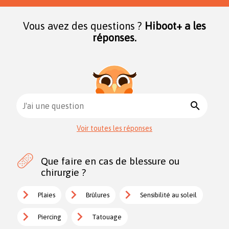
Vous avez des questions ?
Hiboot+ a les
réponses.
search
J'ai une question
Voir toutes les réponses
Que faire en cas de blessure ou
chirurgie ?
Plaies
Brûlures
Sensibilité au soleil
Piercing
Tatouage