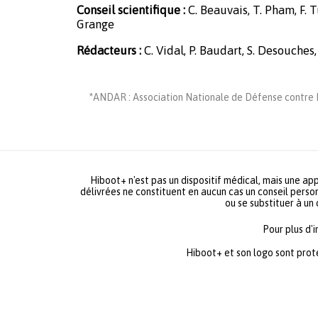
Conseil scientifique :
C. Beauvais, T. Pham, F. Tu
Grange
Rédacteurs :
C. Vidal, P. Baudart, S. Desouches,
*ANDAR : Association Nationale de Défense contre L
Hiboot+ n'est pas un dispositif médical, mais une app
délivrées ne constituent en aucun cas un conseil person
ou se substituer à un
Pour plus d'
Hiboot+ et son logo sont prot