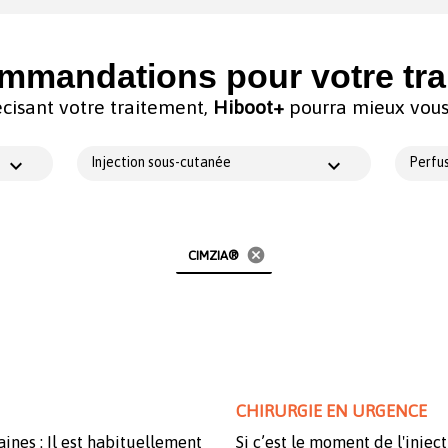
mmandations pour votre tra
cisant votre traitement,
Hiboot+
pourra mieux vous 
Injection sous-cutanée
Perfus
cancel
CIMZIA®
CHIRURGIE EN URGENCE
aines : Il est habituellement
Si c’est le moment de l'injec