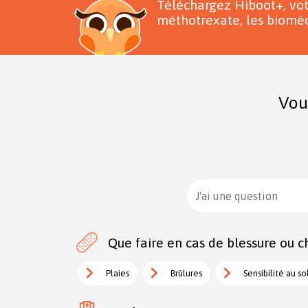
Téléchargez Hiboot+, vo
méthotrexate, les bioméd
Vou
J'ai une question
Que faire en cas de blessure ou ch
Plaies
Brûlures
Sensibilité au so