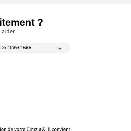
itement ?
aider.
ion intraveineuse
tion de votre Cimzia®, il convient