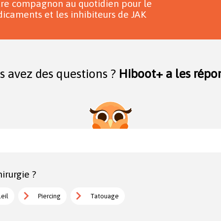
tre compagnon au quotidien pour le
icaments et les inhibiteurs de JAK
s avez des questions ?
Hiboot+ a les répon
irurgie ?
leil
Piercing
Tatouage