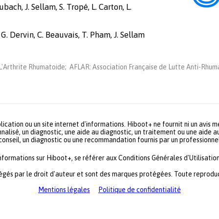
bach, J. Sellam, S. Tropé, L. Carton, L.
 G. Dervin, C. Beauvais, T. Pham, J. Sellam
'Arthrite Rhumatoide; AFLAR: Association Française de Lutte Anti-Rhuma
lication ou un site internet d'informations. Hiboot+ ne fournit ni un avis 
nalisé, un diagnostic, une aide au diagnostic, un traitement ou une aide a
 conseil, un diagnostic ou une recommandation fournis par un profession
informations sur Hiboot+, se référer aux Conditions Générales d'Utilisation
égés par le droit d'auteur et sont des marques protégées. Toute reproduct
Mentions légales
Politique de confidentialité