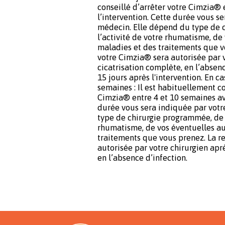
conseillé d’arrêter votre Cimzia® 
l’intervention. Cette durée vous s
médecin. Elle dépend du type de 
l’activité de votre rhumatisme, de
maladies et des traitements que v
votre Cimzia® sera autorisée par 
cicatrisation complète, en l’abse
15 jours après l'intervention. En ca
semaines : Il est habituellement co
Cimzia® entre 4 et 10 semaines ava
durée vous sera indiquée par vot
type de chirurgie programmée, de l
rhumatisme, de vos éventuelles au
traitements que vous prenez. La r
autorisée par votre chirurgien apr
en l’absence d’infection.