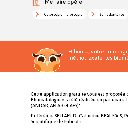
Me faire opérer
Coloscopie, fibroscopie
Soins dentaires
Hiboot+, votre compagn
méthotrexate, les biomé
Cette application gratuite vous est proposée p
Rhumatologie et a été réalisée en partenariat 
(ANDAR, AFLAR et AFS)*.
Pr Jérémie SELLAM, Dr Catherine BEAUVAIS, P
Scientifique de Hiboot+