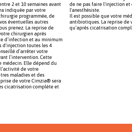
entre 2 et 10 semaines avant
de ne pas faire l'injection et
era indiquée par votre
l'anesthésiste.
chirurgie programmée, de
Il est possible que votre mé
 vos éventuelles autres
antibiotiques. La reprise de
ous prenez. La reprise de
qu’après cicatrisation complè
votre chirurgien après
nce d’infection et au minimum
s d'injection toutes les 4
nseillé d’arrêter votre
nt l’intervention. Cette
re médecin. Elle dépend du
’activité de votre
tres maladies et des
eprise de votre Cimzia® sera
ès cicatrisation complète et