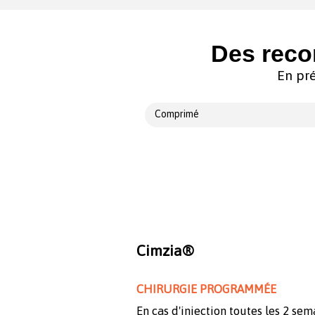
Des reco
En pré
Comprimé
Cimzia®
CHIRURGIE PROGRAMMÉE
En cas d'injection toutes les 2 sem