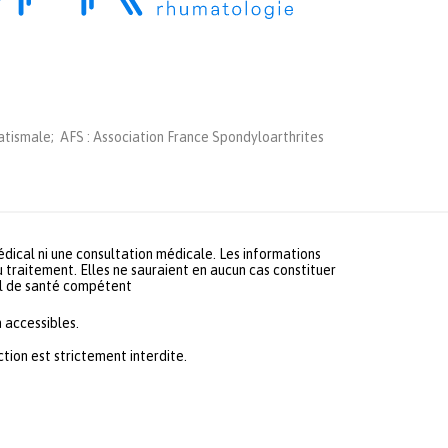
tismale; AFS : Association France Spondyloarthrites
médical ni une consultation médicale. Les informations
u traitement. Elles ne sauraient en aucun cas constituer
nel de santé compétent
 accessibles.
ion est strictement interdite.