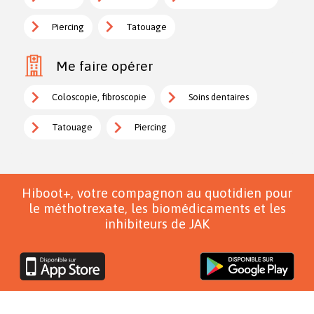
Piercing
Tatouage
Me faire opérer
Coloscopie, fibroscopie
Soins dentaires
Tatouage
Piercing
Hiboot+, votre compagnon au quotidien pour
le méthotrexate, les biomédicaments et les
inhibiteurs de JAK