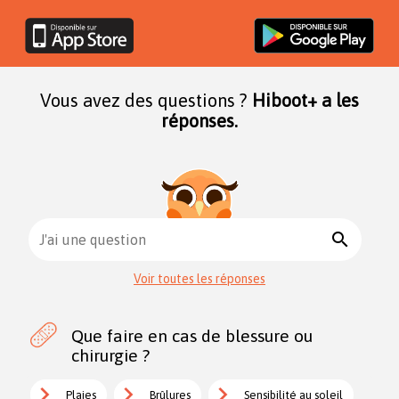
Vous avez des questions ?
Hiboot+ a les
réponses.
search
J'ai une question
Voir toutes les réponses
Que faire en cas de blessure ou
chirurgie ?
Plaies
Brûlures
Sensibilité au soleil