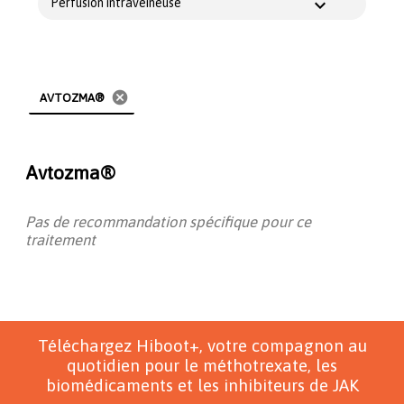
Perfusion intraveineuse
cancel
AVTOZMA®
Avtozma®
Pas de recommandation spécifique pour ce
traitement
Téléchargez Hiboot+, votre compagnon au
quotidien pour le méthotrexate, les
biomédicaments et les inhibiteurs de JAK