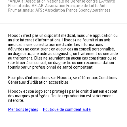
*ANDAR : Association Nationale de Défense contre L'Arthrite
Rhumatoide; AFLAR: Association Française de Lutte Anti-
Rhumatismale; AFS : Association France Spondyloarthrites
Hiboot+ n'est pas un dispositif médical, mais une application ou
un site internet d'informations. Hiboot+ ne fournit ni un avis
médical ni une consultation médicale. Les informations
délivrées ne constituent en aucun cas un conseil personnalisé,
un diagnostic, une aide au diagnostic, un traitement ou une aide
au traitement. Elles ne sauraient en aucun cas constituer ou se
substituer à un conseil, un diagnostic ou une recommandation
fournis par un professionnel de santé compétent
Pour plus d'informations sur Hiboot+, se référer aux Conditions
Générales d'Utilisation accessibles.
Hiboot+ et son logo sont protégés par le droit d'auteur et sont
des marques protégées. Toute reproduction est strictement
interdite.
Mentions légales
Politique de confidentialité