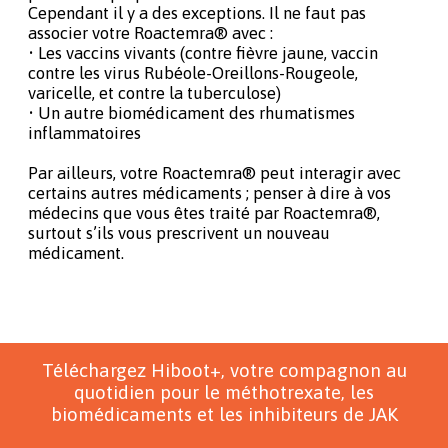
Cependant il y a des exceptions. Il ne faut pas
associer votre Roactemra® avec :
• Les vaccins vivants (contre fièvre jaune, vaccin
contre les virus Rubéole-Oreillons-Rougeole,
varicelle, et contre la tuberculose)
• Un autre biomédicament des rhumatismes
inflammatoires
Par ailleurs, votre Roactemra® peut interagir avec
certains autres médicaments ; penser à dire à vos
médecins que vous êtes traité par Roactemra®,
surtout s’ils vous prescrivent un nouveau
médicament.
Téléchargez Hiboot+, votre compagnon au
quotidien pour le méthotrexate, les
biomédicaments et les inhibiteurs de JAK