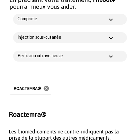
pourra mieux vous aider.
Comprimé
Injection sous-cutanée
Perfusion intraveineuse
cancel
ROACTEMRA®
Roactemra®
Les biomédicaments ne contre-indiquent pas la
prise de la plupart des autres médicaments.