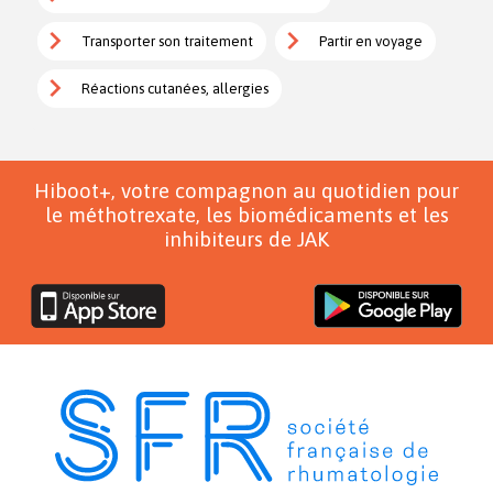
Transporter son traitement
Partir en voyage
Réactions cutanées, allergies
Hiboot+, votre compagnon au quotidien pour
le méthotrexate, les biomédicaments et les
inhibiteurs de JAK