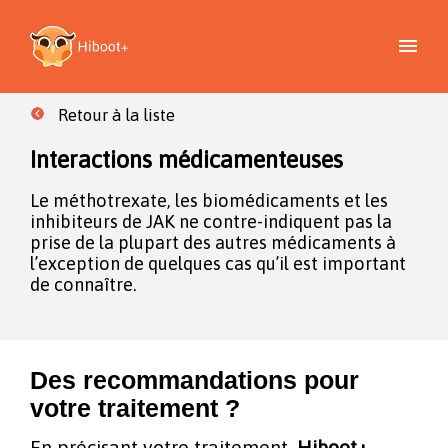
Retour à la liste
Interactions médicamenteuses
Le méthotrexate, les biomédicaments et les
inhibiteurs de JAK ne contre-indiquent pas la
prise de la plupart des autres médicaments à
l’exception de quelques cas qu’il est important
de connaître.
Des recommandations pour
votre traitement ?
En précisant votre traitement,
Hiboot+