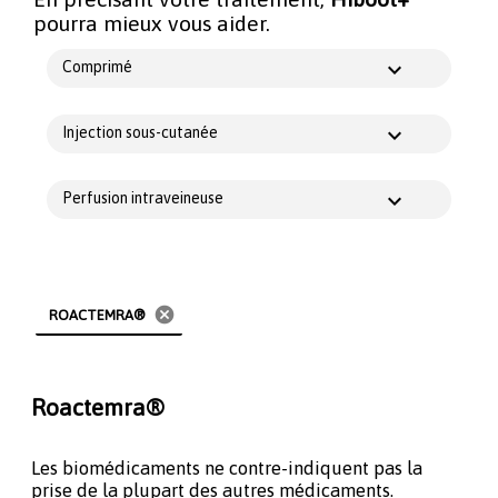
pourra mieux vous aider.
Comprimé
Injection sous-cutanée
Perfusion intraveineuse
cancel
ROACTEMRA®
Roactemra®
Les biomédicaments ne contre-indiquent pas la
prise de la plupart des autres médicaments.