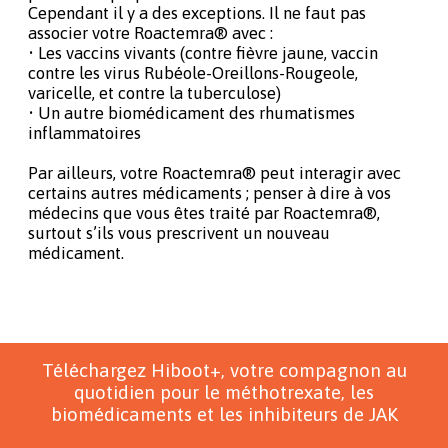
Cependant il y a des exceptions. Il ne faut pas
associer votre Roactemra® avec :
• Les vaccins vivants (contre fièvre jaune, vaccin
contre les virus Rubéole-Oreillons-Rougeole,
varicelle, et contre la tuberculose)
• Un autre biomédicament des rhumatismes
inflammatoires
Par ailleurs, votre Roactemra® peut interagir avec
certains autres médicaments ; penser à dire à vos
médecins que vous êtes traité par Roactemra®,
surtout s’ils vous prescrivent un nouveau
médicament.
Téléchargez Hiboot+, votre compagnon au
quotidien pour le méthotrexate, les
biomédicaments et les inhibiteurs de JAK