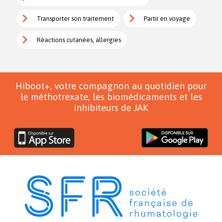
Transporter son traitement
Partir en voyage
Réactions cutanées, allergies
Hiboot+, votre compagnon au quotidien pour
le méthotrexate, les biomédicaments et les
inhibiteurs de JAK