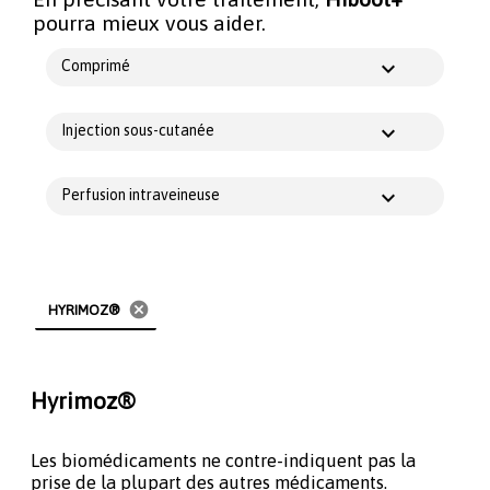
pourra mieux vous aider.
Comprimé
Injection sous-cutanée
Perfusion intraveineuse
cancel
HYRIMOZ®
Hyrimoz®
Les biomédicaments ne contre-indiquent pas la
prise de la plupart des autres médicaments.