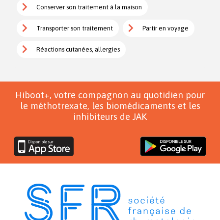
Conserver son traitement à la maison
Transporter son traitement
Partir en voyage
Réactions cutanées, allergies
Hiboot+, votre compagnon au quotidien pour
le méthotrexate, les biomédicaments et les
inhibiteurs de JAK