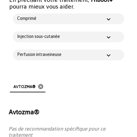
pourra mieux vous aider.
Comprimé
Injection sous-cutanée
Perfusion intraveineuse
cancel
AVTOZMA®
Avtozma®
Pas de recommandation spécifique pour ce
traitement