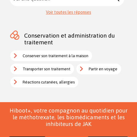
Voir toutes les réponses
Conservation et administration du
traitement
Conserver son traitement à la maison
Transporter son traitement
Partir en voyage
Réactions cutanées, allergies
Hiboot+, votre compagnon au quotidien pour
le méthotrexate, les biomédicaments et les
inhibiteurs de JAK