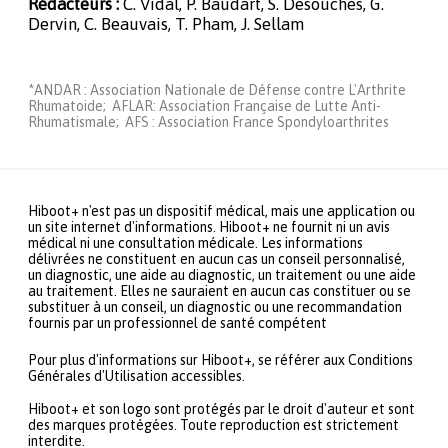
Rédacteurs :
C. Vidal, P. Baudart, S. Desouches, G.
Dervin, C. Beauvais, T. Pham, J. Sellam
*ANDAR : Association Nationale de Défense contre L'Arthrite
Rhumatoide; AFLAR: Association Française de Lutte Anti-
Rhumatismale; AFS : Association France Spondyloarthrites
Hiboot+ n'est pas un dispositif médical, mais une application ou
un site internet d'informations. Hiboot+ ne fournit ni un avis
médical ni une consultation médicale. Les informations
délivrées ne constituent en aucun cas un conseil personnalisé,
un diagnostic, une aide au diagnostic, un traitement ou une aide
au traitement. Elles ne sauraient en aucun cas constituer ou se
substituer à un conseil, un diagnostic ou une recommandation
fournis par un professionnel de santé compétent
Pour plus d'informations sur Hiboot+, se référer aux Conditions
Générales d'Utilisation accessibles.
Hiboot+ et son logo sont protégés par le droit d'auteur et sont
des marques protégées. Toute reproduction est strictement
interdite.