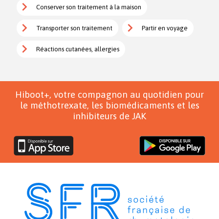
Conserver son traitement à la maison
Transporter son traitement
Partir en voyage
Réactions cutanées, allergies
Hiboot+, votre compagnon au quotidien pour
le méthotrexate, les biomédicaments et les
inhibiteurs de JAK