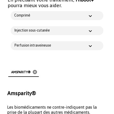
pourra mieux vous aider.
Comprimé
Injection sous-cutanée
Perfusion intraveineuse
cancel
AMSPARITY®
Amsparity®
Les biomédicaments ne contre-indiquent pas la
prise de la plupart des autres médicaments.