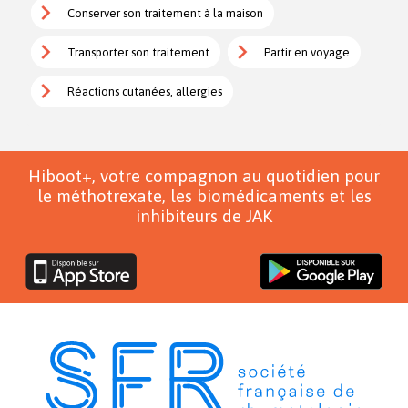
Conserver son traitement à la maison
Transporter son traitement
Partir en voyage
Réactions cutanées, allergies
Hiboot+, votre compagnon au quotidien pour
le méthotrexate, les biomédicaments et les
inhibiteurs de JAK