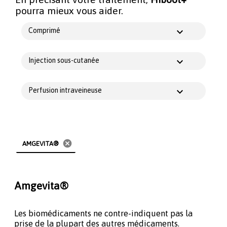
pourra mieux vous aider.
Comprimé
Injection sous-cutanée
Perfusion intraveineuse
cancel
AMGEVITA®
Amgevita®
Les biomédicaments ne contre-indiquent pas la
prise de la plupart des autres médicaments.