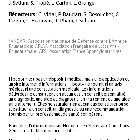
J. Sellam, S. Tropé, L. Carton, L. Grange
Rédacteurs :
C. Vidal, P. Baudart, S. Desouches, G.
Dervin, C. Beauvais, T. Pham, J. Sellam
*ANDAR : Association Nationale de Défense contre L'Arthrite
Rhumatoide; AFLAR: Association Française de Lutte Anti-
Rhumatismale; AFS : Association France Spondyloarthrites
Hiboot+ n'est pas un dispositif médical, mais une application ou
un site internet d'informations. Hiboot+ ne fournit ni un avis
médical ni une consultation médicale. Les informations
délivrées ne constituent en aucun cas un conseil personnalisé,
un diagnostic, une aide au diagnostic, un traitement ou une aide
au traitement. Elles ne sauraient en aucun cas constituer ou se
substituer à un conseil, un diagnostic ou une recommandation
fournis par un professionnel de santé compétent
Pour plus d'informations sur Hiboot+, se référer aux Conditions
Générales d'Utilisation accessibles.