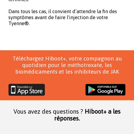
Dans tous les cas, il convient d’attendre la fin des
symptômes avant de faire l'injection de votre
Tyenne®.
Téléchargez Hiboot+, votre compagnon au
quotidien pour le méthotrexate, les
biomédicaments et les inhibiteurs de JAK
Vous avez des questions ?
Hiboot+ a les
réponses.