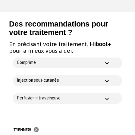
Des recommandations pour
votre traitement ?
En précisant votre traitement,
Hiboot+
pourra mieux vous aider.
Comprimé
Injection sous-cutanée
Perfusion intraveineuse
cancel
TYENNE®