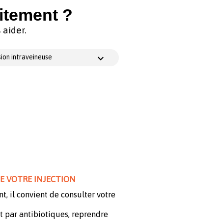
itement ?
aider.
ion intraveineuse
DE VOTRE INJECTION
, il convient de consulter votre
t par antibiotiques, reprendre