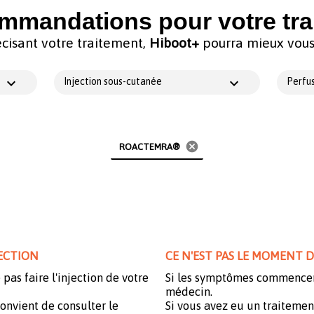
mmandations pour votre tra
cisant votre traitement,
Hiboot+
pourra mieux vous 
Injection sous-cutanée
Perfus
cancel
ROACTEMRA®
JECTION
CE N'EST PAS LE MOMENT 
 pas faire l'injection de votre
Si les symptômes commencent
médecin.
onvient de consulter le
Si vous avez eu un traitemen