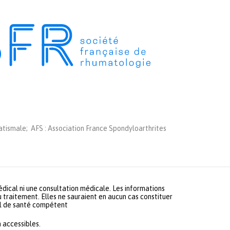
tismale; AFS : Association France Spondyloarthrites
médical ni une consultation médicale. Les informations
u traitement. Elles ne sauraient en aucun cas constituer
nel de santé compétent
 accessibles.