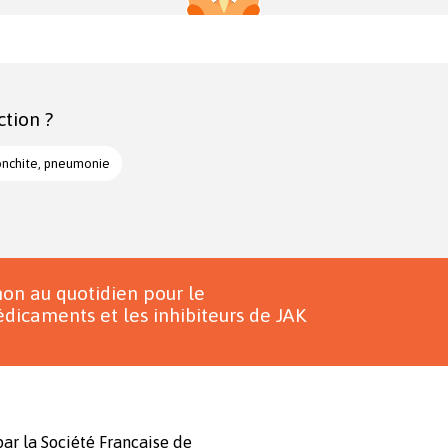
ction ?
onchite, pneumonie
on au quotidien pour le
dicaments et les inhibiteurs de JAK
ar la Société Française de