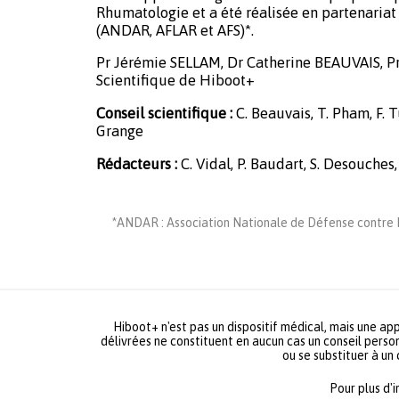
Rhumatologie et a été réalisée en partenariat 
(ANDAR, AFLAR et AFS)*.
Pr Jérémie SELLAM, Dr Catherine BEAUVAIS, P
Scientifique de Hiboot+
Conseil scientifique :
C. Beauvais, T. Pham, F. Tu
Grange
Rédacteurs :
C. Vidal, P. Baudart, S. Desouches,
*ANDAR : Association Nationale de Défense contre L
Hiboot+ n'est pas un dispositif médical, mais une app
délivrées ne constituent en aucun cas un conseil person
ou se substituer à un
Pour plus d'