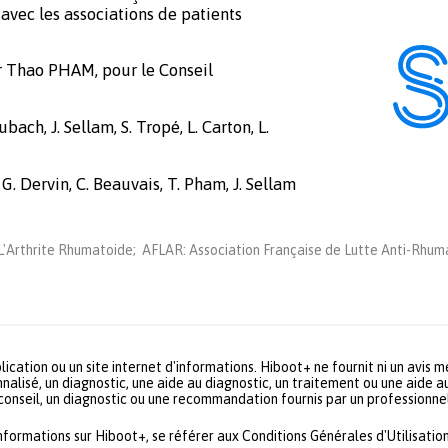
avec les associations de patients
r Thao PHAM, pour le Conseil
bach, J. Sellam, S. Tropé, L. Carton, L.
 G. Dervin, C. Beauvais, T. Pham, J. Sellam
'Arthrite Rhumatoide; AFLAR: Association Française de Lutte Anti-Rhuma
lication ou un site internet d'informations. Hiboot+ ne fournit ni un avis 
nalisé, un diagnostic, une aide au diagnostic, un traitement ou une aide a
 conseil, un diagnostic ou une recommandation fournis par un profession
informations sur Hiboot+, se référer aux Conditions Générales d'Utilisation