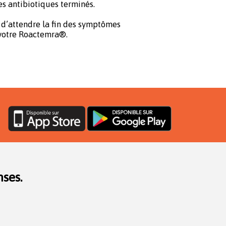
s antibiotiques terminés.
t d’attendre la fin des symptômes
e votre Roactemra®.
ses.