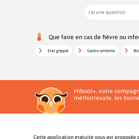
J'ai une question
Que faire en cas de fièvre ou infe
Etat grippal
Gastro-entérite
Br
Hiboot+, votre compagn
méthotrexate, les biomé
Cette application gratuite vous est proposée p