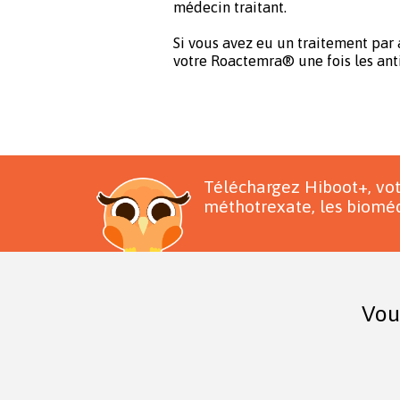
médecin traitant.
Si vous avez eu un traitement par 
votre Roactemra® une fois les ant
Téléchargez Hiboot+, vo
méthotrexate, les bioméd
Vou