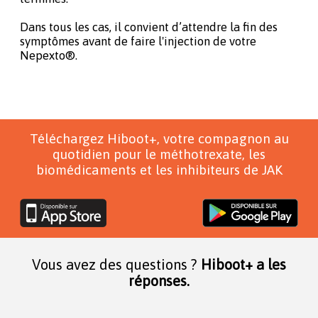
Dans tous les cas, il convient d’attendre la fin des
symptômes avant de faire l'injection de votre
Nepexto®.
Téléchargez Hiboot+, votre compagnon au
quotidien pour le méthotrexate, les
biomédicaments et les inhibiteurs de JAK
Vous avez des questions ?
Hiboot+ a les
réponses.