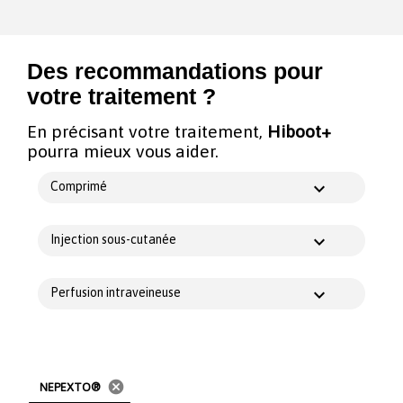
Des recommandations pour
votre traitement ?
En précisant votre traitement,
Hiboot+
pourra mieux vous aider.
Comprimé
Injection sous-cutanée
Perfusion intraveineuse
cancel
NEPEXTO®