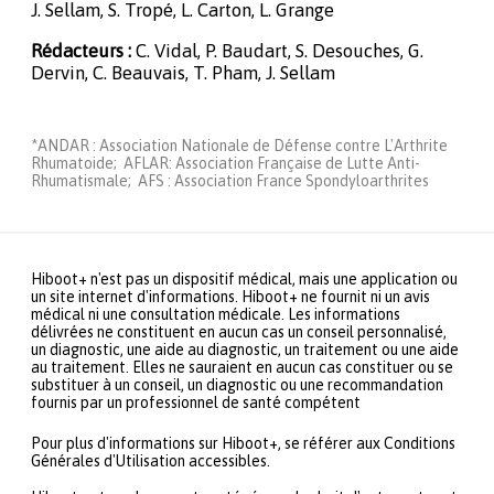
J. Sellam, S. Tropé, L. Carton, L. Grange
Rédacteurs :
C. Vidal, P. Baudart, S. Desouches, G.
Dervin, C. Beauvais, T. Pham, J. Sellam
*ANDAR : Association Nationale de Défense contre L'Arthrite
Rhumatoide; AFLAR: Association Française de Lutte Anti-
Rhumatismale; AFS : Association France Spondyloarthrites
Hiboot+ n'est pas un dispositif médical, mais une application ou
un site internet d'informations. Hiboot+ ne fournit ni un avis
médical ni une consultation médicale. Les informations
délivrées ne constituent en aucun cas un conseil personnalisé,
un diagnostic, une aide au diagnostic, un traitement ou une aide
au traitement. Elles ne sauraient en aucun cas constituer ou se
substituer à un conseil, un diagnostic ou une recommandation
fournis par un professionnel de santé compétent
Pour plus d'informations sur Hiboot+, se référer aux Conditions
Générales d'Utilisation accessibles.